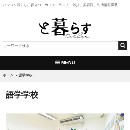
バンコク暮らしに役立つ！
カフェ、ランチ、雑貨、美容院、生活情報満載
MENU
ホーム
語学学校
語学学校