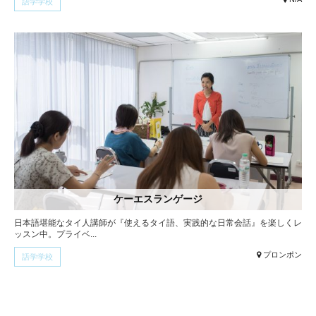
語学学校
ケーエスランゲージ
日本語堪能なタイ人講師が『使えるタイ語、実践的な日常会話』を楽しくレ
ッスン中。プライベ...
プロンポン
語学学校