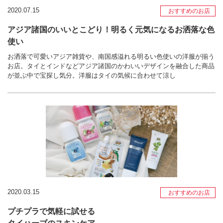
2020.07.15
おすすめのお店
アジア諸国のいいとこどり！明るく元気になるお洒落な色
使い
お洒落で可愛いアジア雑貨や、南国感溢れる明るい色使いの洋服が揃う
お店。タイとインドなどアジア諸国のかわいいデザインを融合した商品
が並ぶ中で宝探し気分。洋服はタイの気候に合わせて涼し
2020.03.15
おすすめのお店
プチプラで気軽に試せる