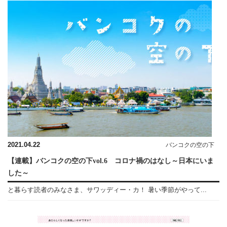
2021.04.22
バンコクの空の下
【連載】バンコクの空の下vol.6 コロナ禍のはなし～日本にいま
した～
と暮らす読者のみなさま、サワッディー・カ！ 暑い季節がやって...