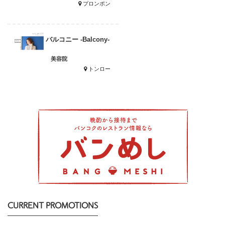
プロンポン
バルコニー -Balcony-
美容院
トンロー
CURRENT PROMOTIONS