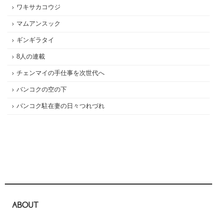
ワキサカコウジ
マムアンスック
ギンギラタイ
8人の連載
チェンマイの手仕事を次世代へ
バンコクの空の下
バンコク駐在妻の日々つれづれ
ABOUT