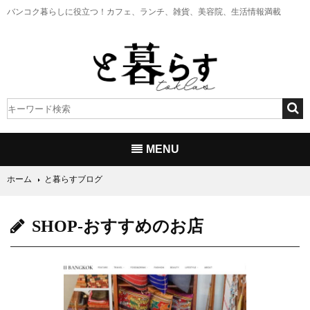
バンコク暮らしに役立つ！
カフェ、ランチ、雑貨、美容院、生活情報満載
MENU
ホーム
と暮らすブログ
SHOP-おすすめのお店