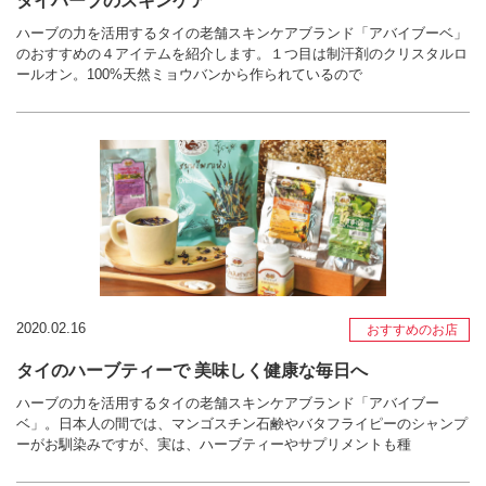
タイハーブのスキンケア
ハーブの力を活用するタイの老舗スキンケアブランド「アバイブーベ」
のおすすめの４アイテムを紹介します。１つ目は制汗剤のクリスタルロ
ールオン。100%天然ミョウバンから作られているので
2020.02.16
おすすめのお店
タイのハーブティーで 美味しく健康な毎日へ
ハーブの力を活用するタイの老舗スキンケアブランド「アバイブー
ベ」。日本人の間では、マンゴスチン石鹸やバタフライピーのシャンプ
ーがお馴染みですが、実は、ハーブティーやサプリメントも種