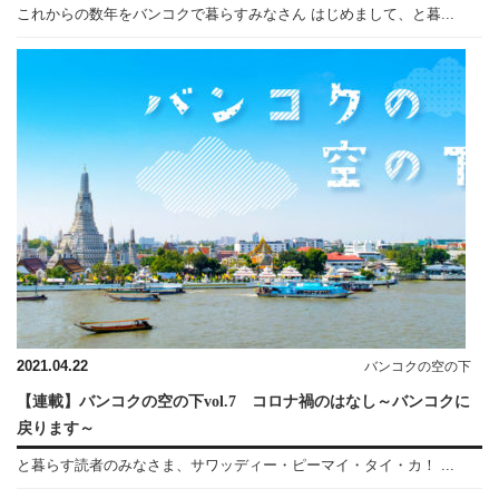
これからの数年をバンコクで暮らすみなさん はじめまして、と暮...
2021.04.22
バンコクの空の下
【連載】バンコクの空の下vol.7 コロナ禍のはなし～バンコクに
戻ります～
と暮らす読者のみなさま、サワッディー・ピーマイ・タイ・カ！ ...