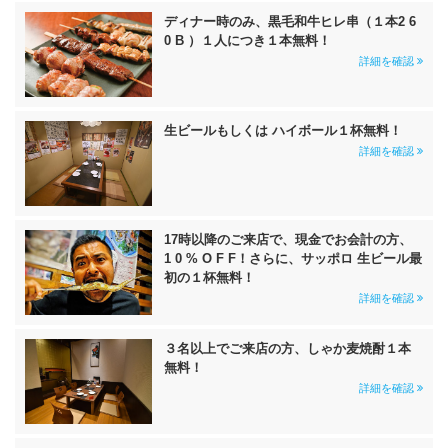
ディナー時のみ、黒毛和牛ヒレ串（１本2 6
0 B ）１人につき１本無料！
詳細を確認
生ビールもしくは ハイボール１杯無料！
詳細を確認
17時以降のご来店で、現金でお会計の方、
1 0 % O F F！さらに、サッポロ 生ビール最
初の１杯無料！
詳細を確認
３名以上でご来店の方、しゃか麦焼酎１本
無料！
詳細を確認