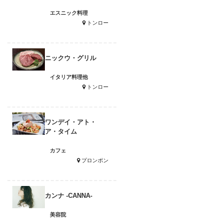
エスニック料理
トンロー
ニックウ・グリル
イタリア料理他
トンロー
ワンデイ・アト・
ア・タイム
カフェ
プロンポン
カンナ -CANNA-
美容院