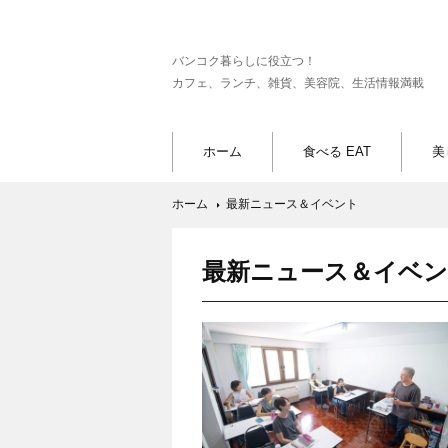
バンコク暮らしに役立つ！
カフェ、ランチ、雑貨、美容院、生活情報満載
ホーム
食べる EAT
美
ホーム
最新ニュース＆イベント
最新ニュース＆イベ