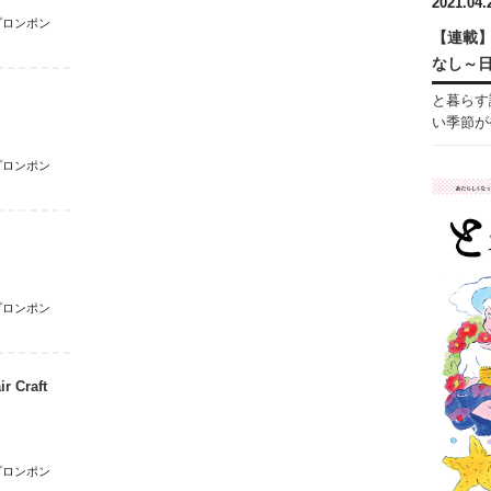
2021.04.
プロンポン
【連載】
なし～
と暮らす
い季節がや
プロンポン
プロンポン
Craft
プロンポン