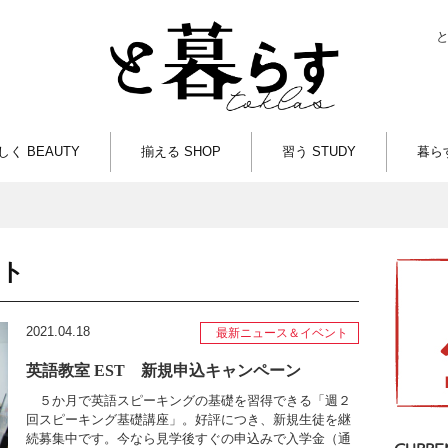
しく BEAUTY
揃える SHOP
習う STUDY
暮らす
ント
2021.04.18
最新ニュース＆イベント
英語教室 EST 新規申込キャンペーン
５か月で英語スピーキングの基礎を習得できる「週２
回スピーキング基礎講座」。好評につき、新規生徒を継
続募集中です。今なら見学後すぐの申込みで入学金（通