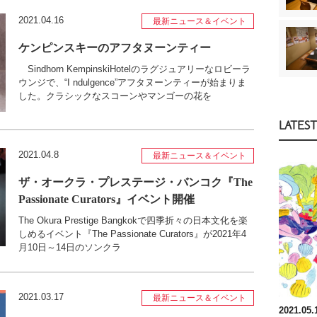
2021.04.16
最新ニュース＆イベント
ケンピンスキーのアフタヌーンティー
Sindhorn KempinskiHotelのラグジュアリーなロビーラ
ウンジで、“I ndulgence”アフタヌーンティーが始まりま
した。クラシックなスコーンやマンゴーの花を
LATEST
2021.04.8
最新ニュース＆イベント
ザ・オークラ・プレステージ・バンコク『The
Passionate Curators』イベント開催
The Okura Prestige Bangkokで四季折々の日本文化を楽
しめるイベント『The Passionate Curators』が2021年4
月10日～14日のソンクラ
2021.03.17
最新ニュース＆イベント
2021.05.