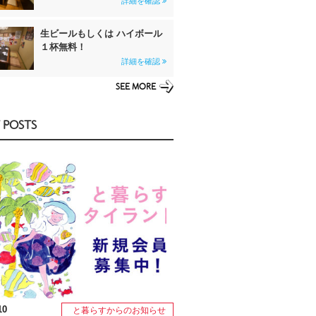
詳細を確認
生ビールもしくは ハイボール
１杯無料！
詳細を確認
SEE MORE
 POSTS
10
と暮らすからのお知らせ