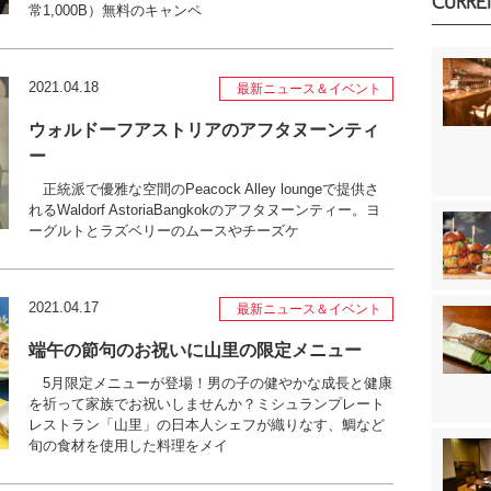
CURRE
常1,000B）無料のキャンペ
2021.04.18
最新ニュース＆イベント
ウォルドーフアストリアのアフタヌーンティ
ー
正統派で優雅な空間のPeacock Alley loungeで提供さ
れるWaldorf AstoriaBangkokのアフタヌーンティー。ヨ
ーグルトとラズベリーのムースやチーズケ
2021.04.17
最新ニュース＆イベント
端午の節句のお祝いに山里の限定メニュー
5月限定メニューが登場！男の子の健やかな成長と健康
を祈って家族でお祝いしませんか？ミシュランプレート
レストラン「山里」の日本人シェフが織りなす、鯛など
旬の食材を使用した料理をメイ