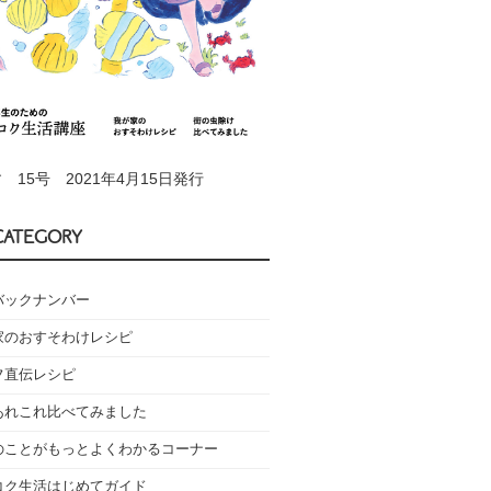
 15号 2021年4月15日発行
CATEGORY
バックナンバー
家のおすそわけレシピ
フ直伝レシピ
あれこれ比べてみました
のことがもっとよくわかるコーナー
コク生活はじめてガイド