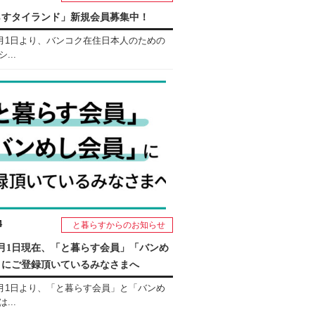
らすタイランド」新規会員募集中！
年5月1日より、バンコク在住日本人のための
...
4
と暮らすからのお知らせ
年5月1日現在、「と暮らす会員」「バンめ
」にご登録頂いているみなさまへ
年5月1日より、「と暮らす会員」と「バンめ
...