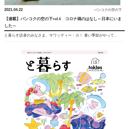
2021.04.22
バンコクの空の下
【連載】バンコクの空の下vol.6 コロナ禍のはなし～日本にいま
した～
と暮らす読者のみなさま、サワッディー・カ！ 暑い季節がやって...