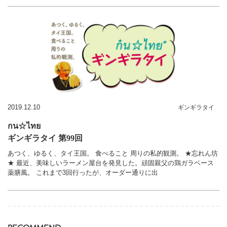
2019.12.10
ギンギラタイ
กน☆ไทย
ギンギラタイ 第99回
あつく、ゆるく、タイ王国。 食べること 周りの私的観測。 ★忘れん坊
★ 最近、美味しいラーメン屋台を発見した。頑固親父の鶏ガラベース
薬膳風。 これまで3回行ったが、オーダー通りに出