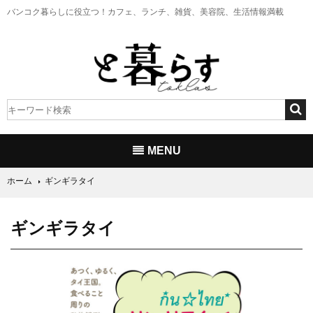
バンコク暮らしに役立つ！
カフェ、ランチ、雑貨、美容院、生活情報満載
MENU
ホーム
ギンギラタイ
ギンギラタイ