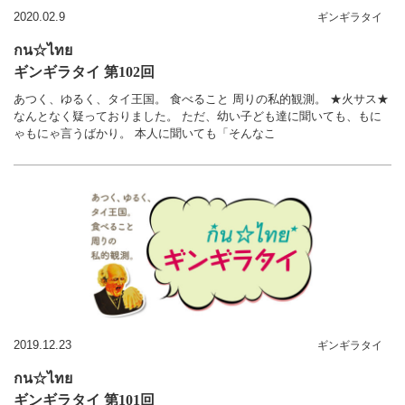
2020.02.9
ギンギラタイ
กน☆ไทย
ギンギラタイ 第102回
あつく、ゆるく、タイ王国。 食べること 周りの私的観測。 ★火サス★
なんとなく疑っておりました。 ただ、幼い子ども達に聞いても、もに
ゃもにゃ言うばかり。 本人に聞いても「そんなこ
2019.12.23
ギンギラタイ
กน☆ไทย
ギンギラタイ 第101回