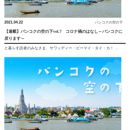
2021.04.22
バンコクの空の下
【連載】バンコクの空の下vol.7 コロナ禍のはなし～バンコクに
戻ります～
と暮らす読者のみなさま、サワッディー・ピーマイ・タイ・カ！ ...