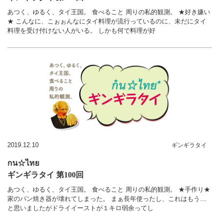
あつく、ゆるく、タイ王国。 食べること 周りの私的観測。 ★好き嫌い
★ こんなに、こぉぉんなにタイ料理が流行っているのに、未だにタイ
料理を受け付けない人がいる。 しかも何で料理が好
2019.12.10
ギンギラタイ
กน☆ไทย
ギンギラタイ 第100回
あつく、ゆるく、タイ王国。 食べること 周りの私的観測。 ★手作り★
家のパン焼き器が壊れてしまった。 まぁ長年使ったし、これはもう…
と思いましたがドライイーストが１キロ弱余ってし