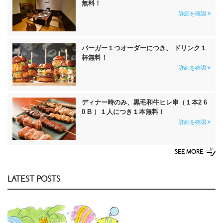
無料！
詳細を確認
バーガー１つオーダーにつき、 ドリンク１
杯無料！
詳細を確認
ディナー時のみ、黒毛和牛ヒレ串（１本2 6
0 B ）１人につき１本無料！
詳細を確認
SEE MORE
LATEST POSTS