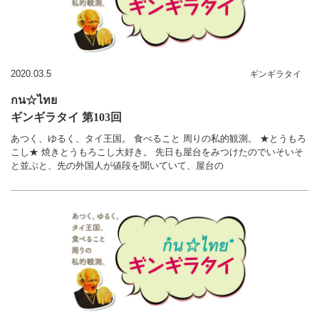
2020.03.5
ギンギラタイ
กน☆ไทย
ギンギラタイ 第103回
あつく、ゆるく、タイ王国。 食べること 周りの私的観測。 ★とうもろ
こし★ 焼きとうもろこし大好き。 先日も屋台をみつけたのでいそいそ
と並ぶと、先の外国人が値段を聞いていて、屋台の