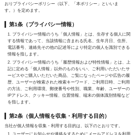
おりプライバシーポリシー（以下、「本ポリシー」といいま
す。）を定めます。
第1条（プライバシー情報）
プライバシー情報のうち「個人情報」とは、生存する個人に関
する情報であって、当該情報に含まれる氏名、生年月日、住所、
電話番号、連絡先その他の記述等により特定の個人を識別できる
情報を指します。
プライバシー情報のうち「履歴情報および特性情報」とは、上
記に定める「個人情報」以外のものをいい、ご利用いただいたサ
ービスやご購入いただいた商品、ご覧になったページや広告の履
歴、ユーザーが検索された検索キーワード、ご利用日時、ご利用
の方法、ご利用環境、郵便番号や性別、職業、年齢、ユーザーの
IPアドレス、クッキー情報、位置情報、端末の個体識別情報など
を指します。
第2条（個人情報を収集・利用する目的）
当社が個人情報を収集・利用する目的は、以下のとおりです。
ユーザーにお知らせや連絡をするためにメールアドレスを利用