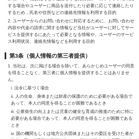
する場合やユーザーに商品を送付したり必要に応じて連絡したり
するため，氏名や住所などの連絡先情報を利用する目的
ユーザーからのお問い合わせに対応するために、お問い合わせ
内容や代金の請求に関する情報など当社がユーザーに対してサー
ビスを提供するにあたって必要となる情報や、ユーザーのサービ
ス利用状況、連絡先情報などを利用する目的
第3条（個人情報の第三者提供）
当社は、次に掲げる場合を除いて、あらかじめユーザーの同意
を得ることなく、第三者に個人情報を提供することはありませ
ん。
法令に基づく場合
人の生命、身体または財産の保護のために必要がある場合で
あって、本人の同意を得ることが困難であるとき
公衆衛生の向上または児童の健全な育成の推進のために特に
必要がある場合であって、本人の同意を得ることが困難である
とき
国の機関もしくは地方公共団体またはその委託を受けた者が