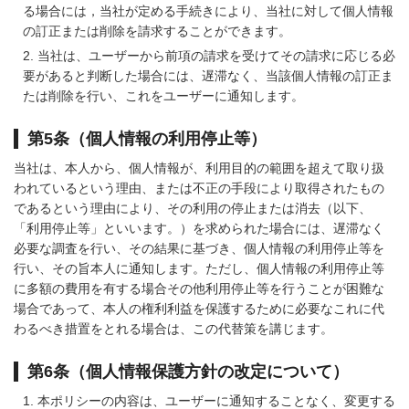
る場合には，当社が定める手続きにより、当社に対して個人情報
の訂正または削除を請求することができます。
当社は、ユーザーから前項の請求を受けてその請求に応じる必
要があると判断した場合には、遅滞なく、当該個人情報の訂正ま
たは削除を行い、これをユーザーに通知します。
第5条（個人情報の利用停止等）
当社は、本人から、個人情報が、利用目的の範囲を超えて取り扱
われているという理由、または不正の手段により取得されたもの
であるという理由により、その利用の停止または消去（以下、
「利用停止等」といいます。）を求められた場合には、遅滞なく
必要な調査を行い、その結果に基づき、個人情報の利用停止等を
行い、その旨本人に通知します。ただし、個人情報の利用停止等
に多額の費用を有する場合その他利用停止等を行うことが困難な
場合であって、本人の権利利益を保護するために必要なこれに代
わるべき措置をとれる場合は、この代替策を講じます。
第6条（個人情報保護方針の改定について）
本ポリシーの内容は、ユーザーに通知することなく、変更する