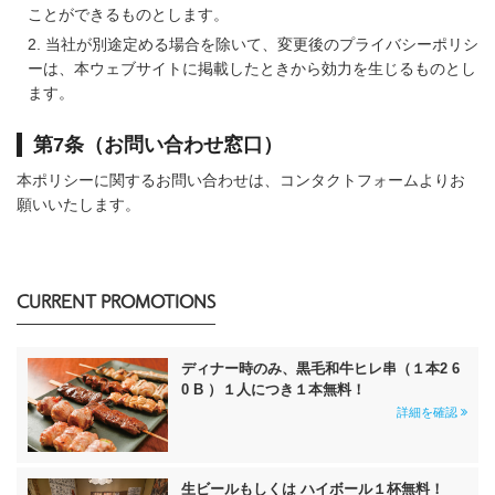
ことができるものとします。
当社が別途定める場合を除いて、変更後のプライバシーポリシ
ーは、本ウェブサイトに掲載したときから効力を生じるものとし
ます。
第7条（お問い合わせ窓口）
本ポリシーに関するお問い合わせは、コンタクトフォームよりお
願いいたします。
CURRENT PROMOTIONS
ディナー時のみ、黒毛和牛ヒレ串（１本2 6
0 B ）１人につき１本無料！
詳細を確認
生ビールもしくは ハイボール１杯無料！