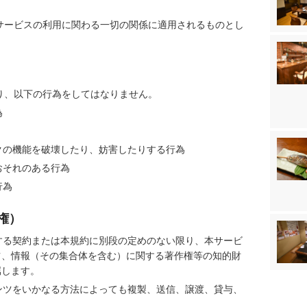
サービスの利用に関わる一切の関係に適用されるものとし
り、以下の行為をしてはなりません。
為
クの機能を破壊したり、妨害したりする行為
おそれのある行為
行為
権）
する契約または本規約に別段の定めのない限り、本サービ
ツ、情報（その集合体を含む）に関する著作権等の知的財
属します。
ンツをいかなる方法によっても複製、送信、譲渡、貸与、