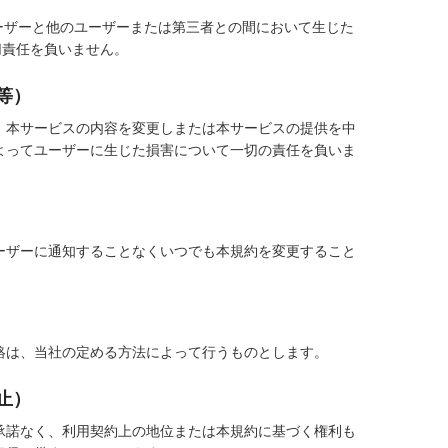
ーザーと他のユーザーまたは第三者との間において生じた
切責任を負いません。
等）
、本サービスの内容を変更しまたは本サービスの提供を中
よってユーザーに生じた損害について一切の責任を負いま
ーザーに通知することなくいつでも本規約を変更すること
絡は、当社の定める方法によって行うものとします。
止）
承諾なく、利用契約上の地位または本規約に基づく権利も