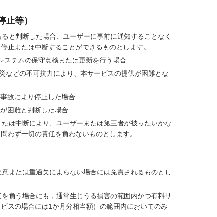
停止等）
あると判断した場合、ユーザーに事前に通知することなく
を停止または中断することができるものとします。
システムの保守点検または更新を行う場合
災などの不可抗力により、本サービスの提供が困難とな
が事故により停止した場合
供が困難と判断した場合
または中断により、ユーザーまたは第三者が被ったいかな
を問わず一切の責任を負わないものとします。
故意または重過失によらない場合には免責されるものとし
任を負う場合にも，通常生じうる損害の範囲内かつ有料サ
ビスの場合には1か月分相当額）の範囲内においてのみ