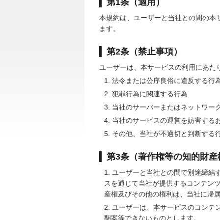
第1条（適用）
本規約は、ユーザーと当社との間の本
ます。
第2条（禁止事項）
ユーザーは、本サービスの利用にあた
法令または公序良俗に違反する行
犯罪行為に関連する行為
当社のサーバーまたはネットワー
当社のサービスの運営を妨害する
その他、当社が不適切と判断する
第3条（著作権等の知的財産
ユーザーと当社との間で別途締結
スを通じて当社が提供するコンテン
産権及びその他の権利は、当社に帰
ユーザーは、本サービスのコンテ
翻案等できないものとします。