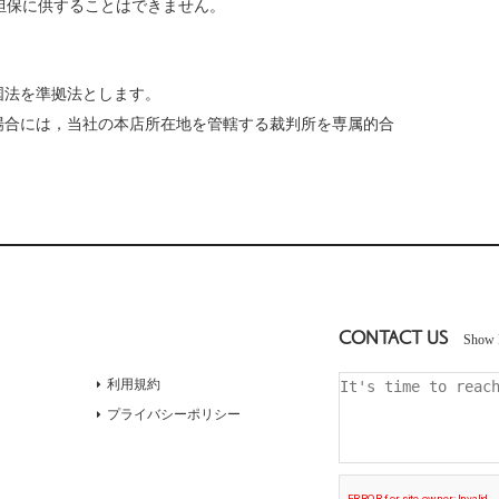
担保に供することはできません。
）
国法を準拠法とします。
場合には，当社の本店所在地を管轄する裁判所を専属的合
CONTACT US
Show 
利用規約
プライバシーポリシー