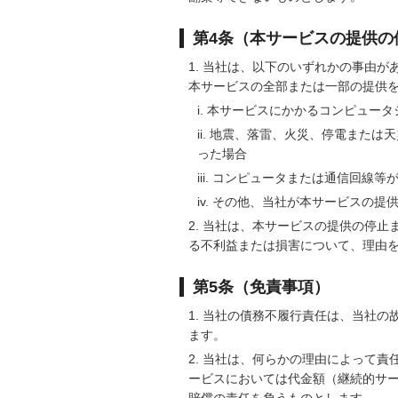
第4条（本サービスの提供の
当社は、以下のいずれかの事由が
本サービスの全部または一部の提供
本サービスにかかるコンピュータ
地震、落雷、火災、停電または天
った場合
コンピュータまたは通信回線等
その他、当社が本サービスの提
当社は、本サービスの提供の停止
る不利益または損害について、理由
第5条（免責事項）
当社の債務不履行責任は、当社の
ます。
当社は、何らかの理由によって責
ービスにおいては代金額（継続的サー