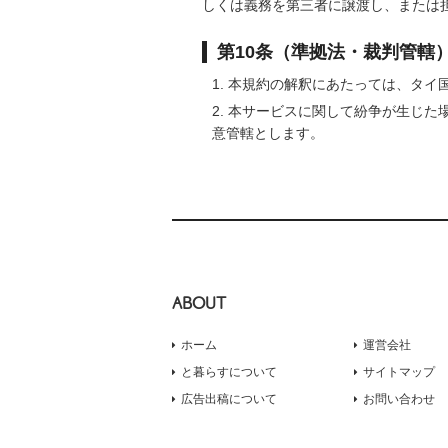
しくは義務を第三者に譲渡し、または
第10条（準拠法・裁判管轄
本規約の解釈にあたっては、タイ
本サービスに関して紛争が生じた
意管轄とします。
ABOUT
ホーム
運営会社
と暮らすについて
サイトマップ
広告出稿について
お問い合わせ