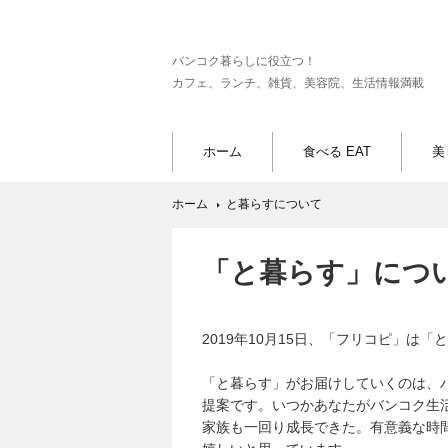
バンコク暮らしに役立つ！
カフェ、ランチ、雑貨、美容院、生活情報満載
ホーム
食べる EAT
美
ホーム
と暮らすについて
「と暮らす」につ
2019年10月15日、「フリコピ」は
「と暮らす」がお届けしていくのは、
提案です。いつかあなたがバンコク生
家族も一回り成長できた。有意義な時