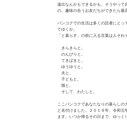
遠出なんかもできるかも。そうやって
の、趣味の合うお友だちができたら最
バンコクでの生活は多くの読者にとっ
てゆくか。
「と暮らす」の前に入る言葉は人それ
きらきらと。
のんびりと。
てきぱきと。
ゆうゆうと。
夫と。
子どもと。
猫と。
そして、わたしと。
ここバンコクであなたなりの暮らしの
と名付けました。２０１９年、令和元
ます。いつか帰るその日まで、ゆっく