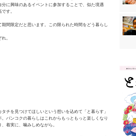
自分に興味のあるイベントに参加することで、似た境遇
高です。
て期間限定だと思います。この限られた時間をどう暮らし
ぞれ。
カタチを見つけてほしいという想いを込めて「と暮らす」
年。バンコクの暮らしはこれからもっともっと楽しくなり
り、着実に、噛みしめながら。