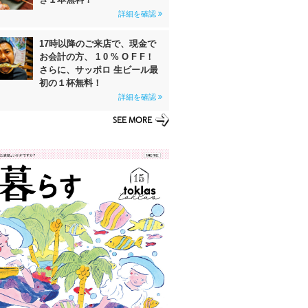
詳細を確認
17時以降のご来店で、現金で
お会計の方、 1 0 % O F F！
さらに、サッポロ 生ビール最
初の１杯無料！
詳細を確認
SEE MORE