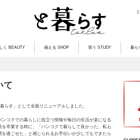
しく BEAUTY
揃える SHOP
習う STUDY
暮らす
いて
「と暮らす」として全面リニューアルしました。
バンコクでの暮らしに役立つ情報や毎日の生活が楽になる
活を卒業する時に、「バンコクで暮らして良かった。私も
間を過ごせた」と感じられるお手伝いが少しでもできたら