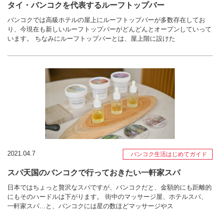
タイ・バンコクを代表するルーフトップバー
バンコクでは高級ホテルの屋上にルーフトップバーが多数存在してお
り、今現在も新しいルーフトップバーがどんどんとオープンしていって
います。 ちなみにルーフトップバーとは、屋上階に設けた
2021.04.7
バンコク生活はじめてガイド
スパ天国のバンコクで行っておきたい一軒家スパ
日本ではちょっと贅沢なスパですが、バンコクだと、金額的にも距離的
にもそのハードルは下がります。 街中のマッサージ屋、ホテルスパ、
一軒家スパ…と、バンコクには星の数ほどマッサージやス