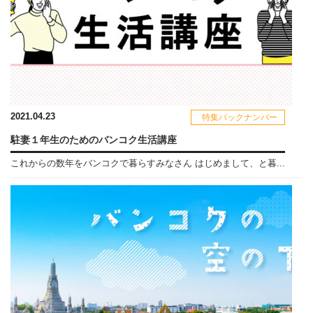
2021.04.23
特集バックナンバー
駐妻１年生のためのバンコク生活講座
これからの数年をバンコクで暮らすみなさん はじめまして、と暮...