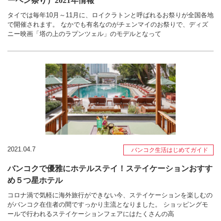
ーペン祭り）2021年情報
タイでは毎年10月～11月に、ロイクラトンと呼ばれるお祭りが全国各地
で開催されます。 なかでも有名なのがチェンマイのお祭りで、ディズ
ニー映画「塔の上のラプンツェル」のモデルとなって
2021.04.7
バンコク生活はじめてガイド
バンコクで優雅にホテルステイ！ステイケーションおすす
め５つ星ホテル
コロナ渦で気軽に海外旅行ができない今、ステイケーションを楽しむの
がバンコク在住者の間ですっかり主流となりました。 ショッピングモ
ールで行われるステイケーションフェアにはたくさんの高