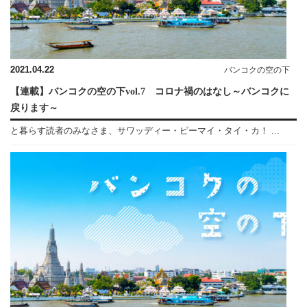
2021.04.22
バンコクの空の下
【連載】バンコクの空の下vol.7 コロナ禍のはなし～バンコクに
戻ります～
と暮らす読者のみなさま、サワッディー・ピーマイ・タイ・カ！ ...