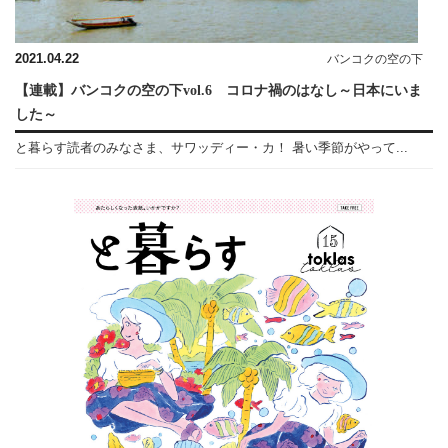
2021.04.22
バンコクの空の下
【連載】バンコクの空の下vol.6 コロナ禍のはなし～日本にいま
した～
と暮らす読者のみなさま、サワッディー・カ！ 暑い季節がやって...