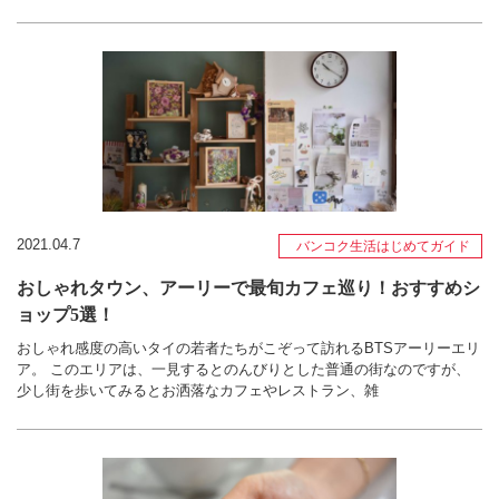
2021.04.7
バンコク生活はじめてガイド
おしゃれタウン、アーリーで最旬カフェ巡り！おすすめシ
ョップ5選！
おしゃれ感度の高いタイの若者たちがこぞって訪れるBTSアーリーエリ
ア。 このエリアは、一見するとのんびりとした普通の街なのですが、
少し街を歩いてみるとお洒落なカフェやレストラン、雑