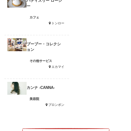
パティスリー ロージ
ー
カフェ
トンロー
ブーブー・コレクシ
ョン
その他サービス
エカマイ
カンナ -CANNA-
美容院
プロンポン