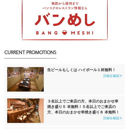
CURRENT PROMOTIONS
生ビールもしくは ハイボール１杯無料！
詳細を確認
３名以上でご来店の方、本日のおまかせ串
焼き盛り５ 本無料！５名以上でご来店の
方、本日のおまかせ串焼き盛り８ 本無料！
詳細を確認