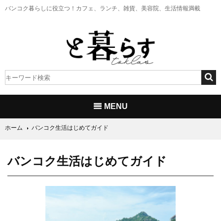
バンコク暮らしに役立つ！
カフェ、ランチ、雑貨、美容院、生活情報満載
MENU
ホーム
バンコク生活はじめてガイド
バンコク生活はじめてガイド