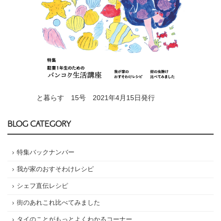
と暮らす 15号 2021年4月15日発行
BLOG CATEGORY
特集バックナンバー
我が家のおすそわけレシピ
シェフ直伝レシピ
街のあれこれ比べてみました
タイのことがもっとよくわかるコーナー