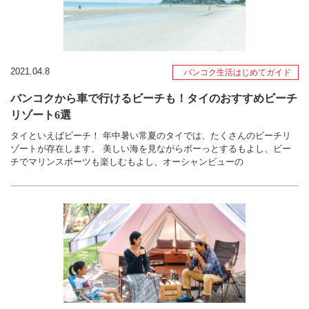
2021.04.8
バンコク生活はじめてガイド
バンコクから車で行けるビーチも！タイのおすすめビーチ
リゾート6選
タイといえばビーチ！ 年中暑い常夏のタイでは、たくさんのビーチリ
ゾートが存在します。 美しい海を見ながらボーっとするもよし、ビー
チでマリンスポーツも楽しむもよし、オーシャンビューの