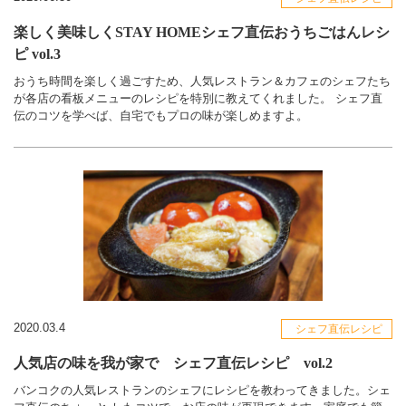
楽しく美味しくSTAY HOMEシェフ直伝おうちごはんレシ
ピ vol.3
おうち時間を楽しく過ごすため、人気レストラン＆カフェのシェフたち
が各店の看板メニューのレシピを特別に教えてくれました。 シェフ直
伝のコツを学べば、自宅でもプロの味が楽しめますよ。
2020.03.4
シェフ直伝レシピ
人気店の味を我が家で シェフ直伝レシピ vol.2
バンコクの人気レストランのシェフにレシピを教わってきました。シェ