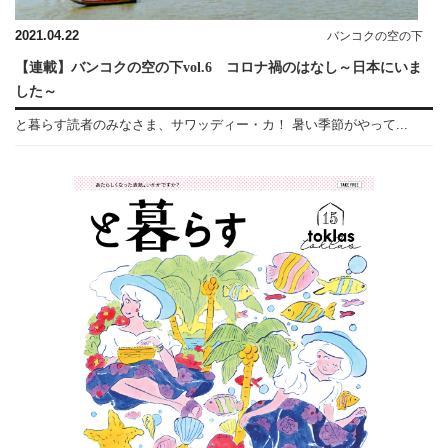
2021.04.22
バンコクの空の下
【連載】バンコクの空の下vol.6 コロナ禍のはなし～日本にいま
した～
と暮らす読者のみなさま、サワッディー・カ！ 暑い季節がやって...