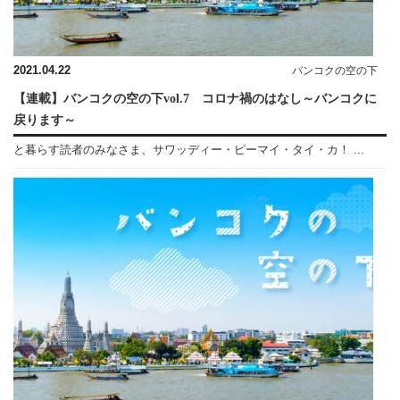
2021.04.22
バンコクの空の下
【連載】バンコクの空の下vol.7 コロナ禍のはなし～バンコクに
戻ります～
と暮らす読者のみなさま、サワッディー・ピーマイ・タイ・カ！ ...