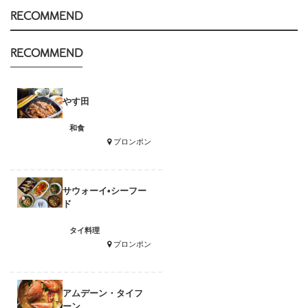
RECOMMEND
RECOMMEND
やす田
和食
プロンポン
サウォーイ•シーフー
ド
タイ料理
プロンポン
アムデーン・タイフ
ーン