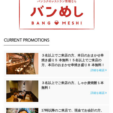
CURRENT PROMOTIONS
３名以上でご来店の方、本日のおまかせ串
焼き盛り５ 本無料！５名以上でご来店の
方、本日のおまかせ串焼き盛り８ 本無料！
詳細を確認
３名以上でご来店の方、しゃか麦焼酎１本
無料！
詳細を確認
17時以降のご来店で、現金でお会計の方、