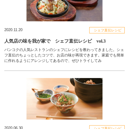
2020.11.20
シェフ直伝レシピ
人気店の味を我が家で シェフ直伝レシピ vol.3
バンコクの人気レストランのシェフにレシピを教わってきました。シェ
フ直伝のちょっとしたコツで、お店の味が再現できます。家庭でも簡単
に作れるようにアレンジしてあるので、ぜひトライしてみ
2020.06.30
シェフ直伝レシピ