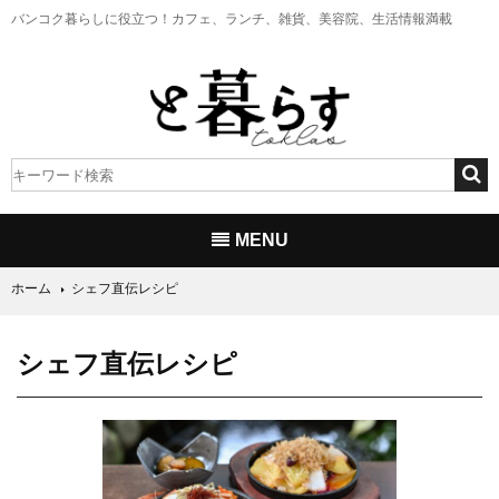
バンコク暮らしに役立つ！
カフェ、ランチ、雑貨、美容院、生活情報満載
MENU
ホーム
シェフ直伝レシピ
シェフ直伝レシピ