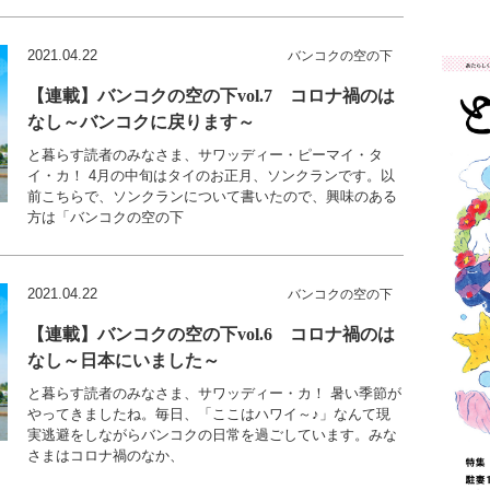
2021.04.22
バンコクの空の下
【連載】バンコクの空の下vol.7 コロナ禍のは
なし～バンコクに戻ります～
と暮らす読者のみなさま、サワッディー・ピーマイ・タ
イ・カ！ 4月の中旬はタイのお正月、ソンクランです。以
前こちらで、ソンクランについて書いたので、興味のある
方は「バンコクの空の下
2021.04.22
バンコクの空の下
【連載】バンコクの空の下vol.6 コロナ禍のは
なし～日本にいました～
と暮らす読者のみなさま、サワッディー・カ！ 暑い季節が
やってきましたね。毎日、「ここはハワイ～♪」なんて現
実逃避をしながらバンコクの日常を過ごしています。みな
さまはコロナ禍のなか、