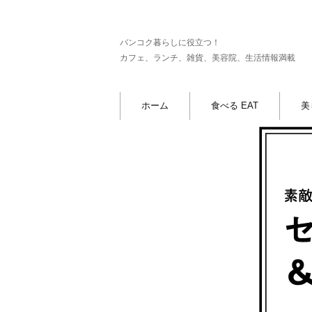
バンコク暮らしに役立つ！
カフェ、ランチ、雑貨、美容院、生活情報満載
ホーム
食べる EAT
美