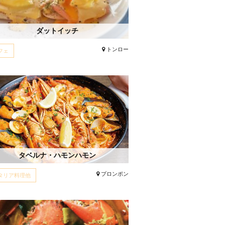
ダットイッチ
トンロー
フェ
タベルナ・ハモンハモン
プロンポン
タリア料理他