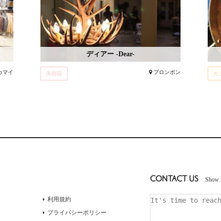
ディアー -Dear-
カマイ
プロンポン
美容院
カ
CONTACT US
Show 
利用規約
プライバシーポリシー