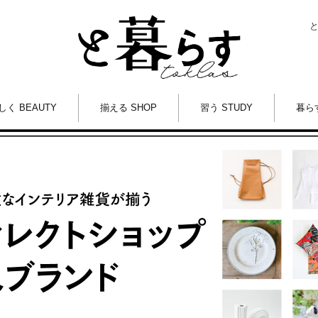
しく BEAUTY
揃える SHOP
習う STUDY
暮らす