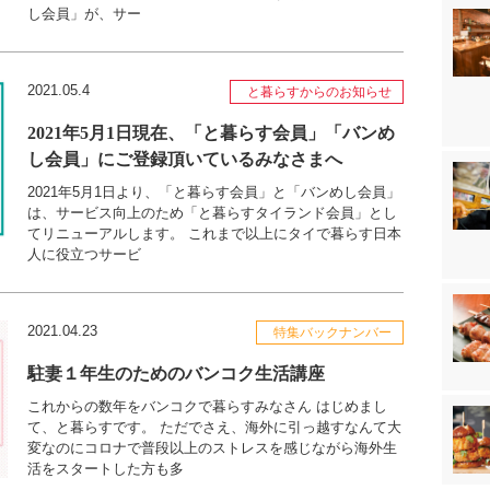
し会員」が、サー
2021.05.4
と暮らすからのお知らせ
2021年5月1日現在、「と暮らす会員」「バンめ
し会員」にご登録頂いているみなさまへ
2021年5月1日より、「と暮らす会員」と「バンめし会員」
は、サービス向上のため「と暮らすタイランド会員」とし
てリニューアルします。 これまで以上にタイで暮らす日本
人に役立つサービ
2021.04.23
特集バックナンバー
駐妻１年生のためのバンコク生活講座
これからの数年をバンコクで暮らすみなさん はじめまし
て、と暮らすです。 ただでさえ、海外に引っ越すなんて大
変なのにコロナで普段以上のストレスを感じながら海外生
活をスタートした方も多