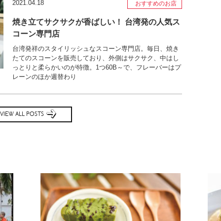
2021.04.18
おすすめのお店
焼き立てサクサクが香ばしい！ 台湾発の人気ス
コーン専門店
台湾発祥のスタイリッシュなスコーン専門店。毎日、焼き
たてのスコーンを販売しており、外側はサクサク、中はし
っとりと柔らかいのが特徴。1つ60B～で、フレーバーはプ
レーンのほか週替わり
VIEW ALL POSTS