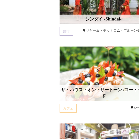
シンダイ -Shindai-
サヤーム・チットロム・プルーン
旅行
ザ・ハウス・オン・サートーン /コート
ド
シ
カフェ