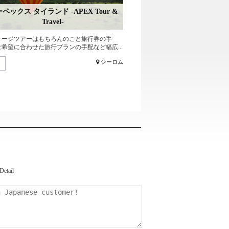
ペックス タイランド -APEX Tour &
Travel-
ケージツアーはもちろんのこと旅行券の手
希望に合わせた旅行プランの手配など幅広...
シーロム
Detail