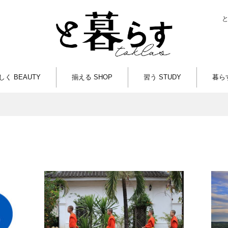
しく BEAUTY
揃える SHOP
習う STUDY
暮らす