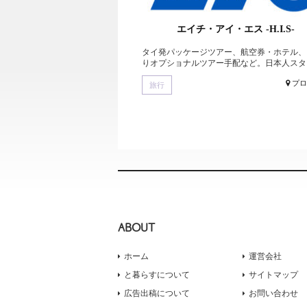
エイチ・アイ・エス -H.I.S-
タイ発パッケージツアー、航空券・ホテル、
りオプショナルツアー手配など。日本人スタッ.
プ
旅行
ABOUT
ホーム
運営会社
と暮らすについて
サイトマップ
広告出稿について
お問い合わせ