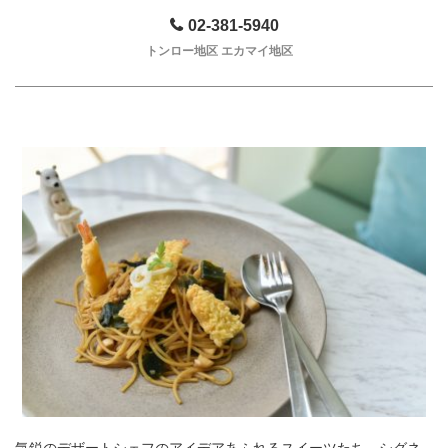
02-381-5940
トンロー地区 エカマイ地区
気鋭のデザートシェフのアイデアあふれるスイーツたち。シグネ