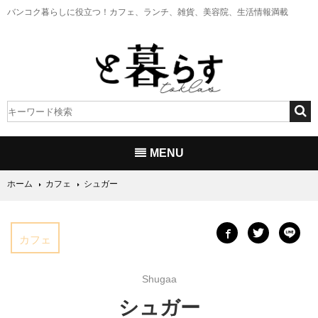
バンコク暮らしに役立つ！
カフェ、ランチ、雑貨、美容院、生活情報満載
MENU
ホーム
カフェ
シュガー
カフェ
Shugaa
シュガー