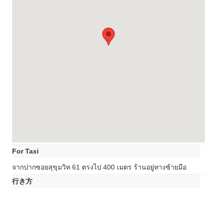
For Taxi
จากปากซอยสุขุมวิท 61 ตรงไป 400 เมตร ร้านอยู่ทางซ้ายมือ
行き方