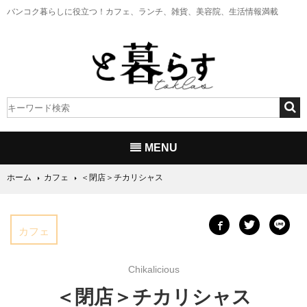
バンコク暮らしに役立つ！
カフェ、ランチ、雑貨、美容院、生活情報満載
MENU
ホーム
カフェ
＜閉店＞チカリシャス
カフェ
Chikalicious
＜閉店＞チカリシャス