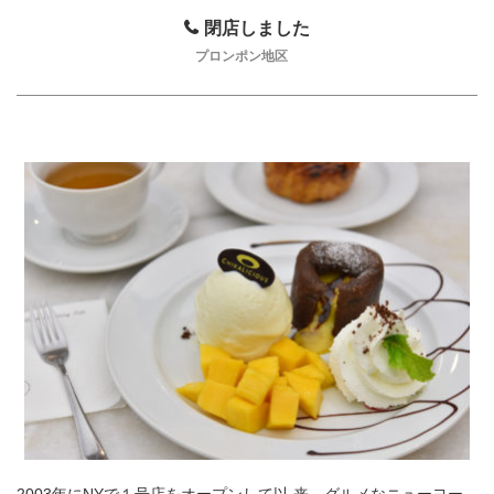
閉店しました
プロンポン地区
2003年にNYで１号店をオープンして以 来、グルメなニューヨー