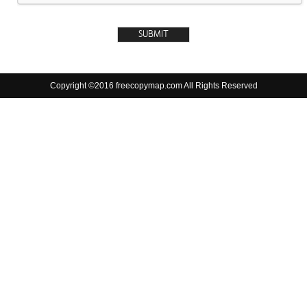
Copyright ©2016 freecopymap.com All Rights Reserved