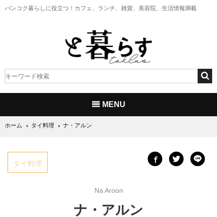
バンコク暮らしに役立つ！
カフェ、ランチ、雑貨、美容院、生活情報満載
MENU
ホーム
タイ料理
ナ・アルン
タイ料理
Na Aroon
ナ・アルン