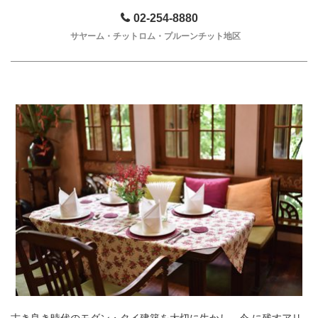
02-254-8880
サヤーム・チットロム・プルーンチット地区
古き良き時代のモダン・タイ建築を大切に生かし、今 に残すアリ