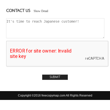
CONTACT US
Show Detail
Copyright ©2016 freecopymap.com All Rights Reserved