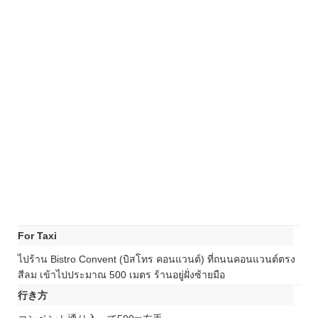
For Taxi
ไปร้าน Bistro Convent (บิสโทร คอนแวนต์) ที่ถนนคอนแวนต์ตรง
สีลม เข้าไปประมาณ 500 เมตร ร้านอยู่ฝั่งซ้ายมือ
行き方