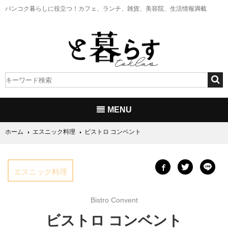
バンコク暮らしに役立つ！
カフェ、ランチ、雑貨、美容院、生活情報満載
MENU
ホーム
エスニック料理
ビストロ コンベント
エスニック料理
Bistro Convent
ビストロ コンベント