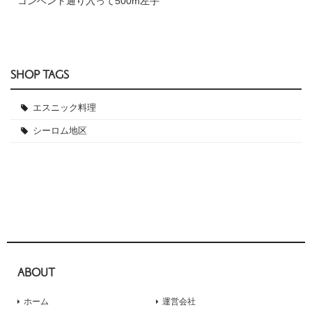
コンベント通り入って500m左手
SHOP TAGS
エスニック料理
シーロム地区
ABOUT
ホーム
運営会社