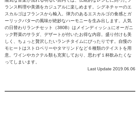
ランス料理や美酒をカジュアルに楽しめます。シグネチャーのエ
スカルゴはフランスから輸入。弾力のあるエスカルゴの食感とガ
ーリックバターの風味が絶妙なハーモニーを生み出します。人気
の日替わりランチセット（380B）はメインディッシュにオーガニ
ック野菜のサラダ、デザートが付いたお得な内容。盛り付けも美
しく、ちょっと贅沢したいランチタイムにぴったりです。自慢の
モヒートはストロベリーやタマリンドなど６種類のテイストを用
意。ワインやカクテル類も充実しており、思わず１杯飲みたくな
ってしまいます。
Last Update 2019.06.06