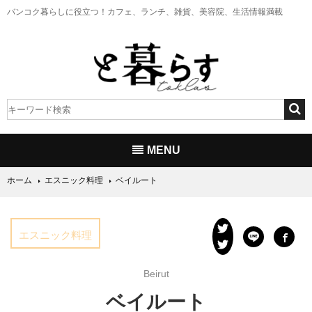
バンコク暮らしに役立つ！
カフェ、ランチ、雑貨、美容院、生活情報満載
MENU
ホーム
エスニック料理
ベイルート
エスニック料理
Beirut
ベイルート