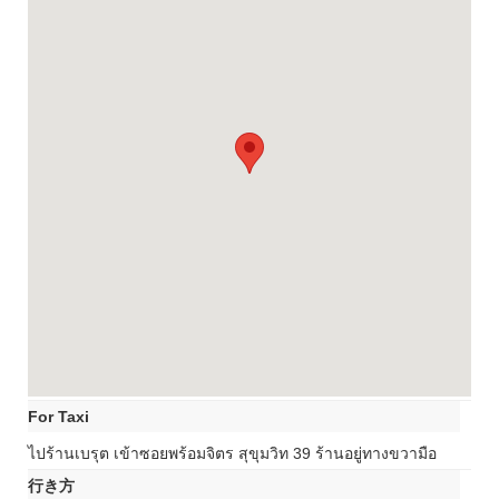
For Taxi
ไปร้านเบรุต เข้าซอยพร้อมจิตร สุขุมวิท 39 ร้านอยู่ทางขวามือ
行き方