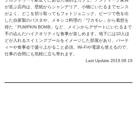
が並ぶ店内は、壁紙からシャンデリア、小物にいたるまでセンス
がよく、どこを切り取ってもフォトジェニック。ビーツで色を出
した自家製のパスタや、メキシコ料理の「ワカモレ」から着想を
得た「PUMPKIN BOMB」など、メインからデザートにいたるまで
手の込んだハイクオリティな食事が楽しめます。地下には10人ほ
どが入れるスイミングプールをイメージした部屋があり、パーテ
ィーや食事会で盛り上がること必須。Wi-Fiや電源も使えるので、
仕事の合間にも気軽に立ち寄れます。
Last Update 2019.08.19