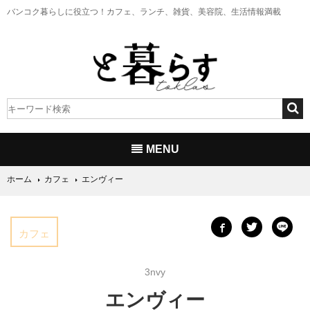
バンコク暮らしに役立つ！
カフェ、ランチ、雑貨、美容院、生活情報満載
MENU
ホーム
カフェ
エンヴィー
カフェ
3nvy
エンヴィー