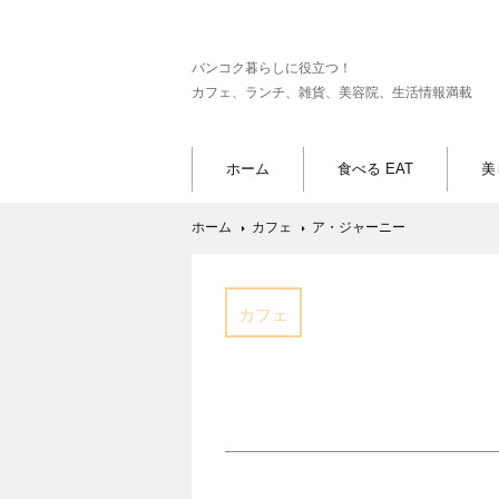
バンコク暮らしに役立つ！
カフェ、ランチ、雑貨、美容院、生活情報満載
ホーム
食べる EAT
美
ホーム
カフェ
ア・ジャーニー
カフェ