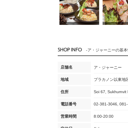
SHOP INFO
-ア・ジャーニーの基本
店舗名
ア・ジャーニー
地域
プラカノン以東地
住所
Soi 67, Sukhumvit 
電話番号
02-381-3046, 081
営業時間
8:00-20:00