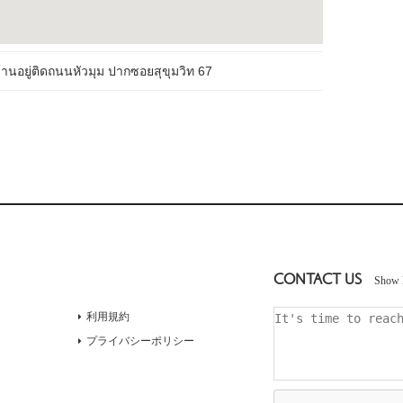
้านอยู่ติดถนนหัวมุม ปากซอยสุขุมวิท 67
CONTACT US
Show 
利用規約
プライバシーポリシー