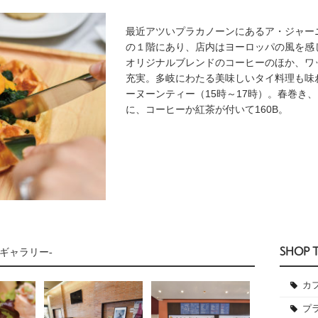
最近アツいプラカノーンにあるア・ジャー
の１階にあり、店内はヨーロッパの風を感
オリジナルブレンドのコーヒーのほか、ワ
充実。多岐にわたる美味しいタイ料理も味
ーヌーンティー（15時～17時）。春巻き
に、コーヒーか紅茶が付いて160B。
SHOP 
ギャラリー-
カ
プ