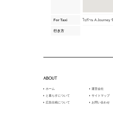
For Taxi
ไปร้าน A Journey ร
行き方
ABOUT
ホーム
運営会社
と暮らすについて
サイトマップ
広告出稿について
お問い合わせ