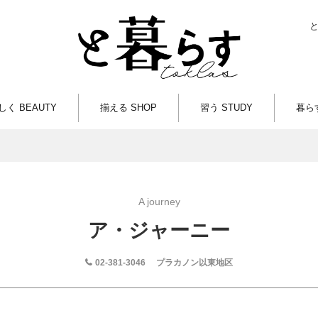
しく BEAUTY
揃える SHOP
習う STUDY
暮らす
A journey
ア・ジャーニー
02-381-3046
プラカノン以東地区