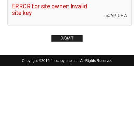
Copyright ©2016 freecopymap.com All Rights Reserved