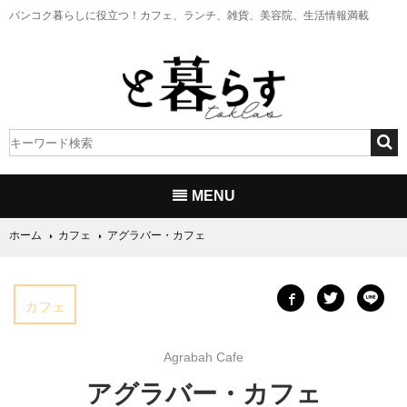
バンコク暮らしに役立つ！
カフェ、ランチ、雑貨、美容院、生活情報満載
MENU
ホーム
カフェ
アグラバー・カフェ
カフェ
Agrabah Cafe
アグラバー・カフェ