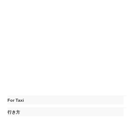
For Taxi
行き方