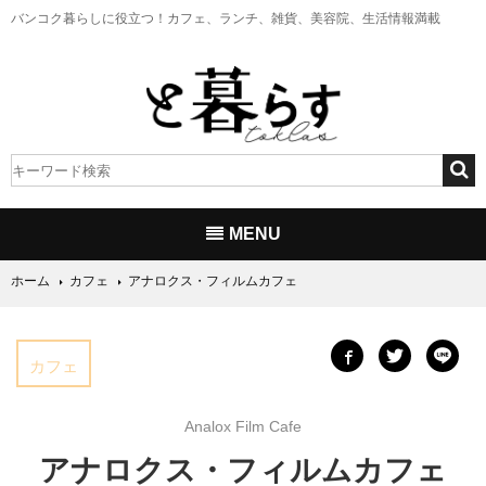
バンコク暮らしに役立つ！
カフェ、ランチ、雑貨、美容院、生活情報満載
MENU
ホーム
カフェ
アナロクス・フィルムカフェ
カフェ
Analox Film Cafe
アナロクス・フィルムカフェ