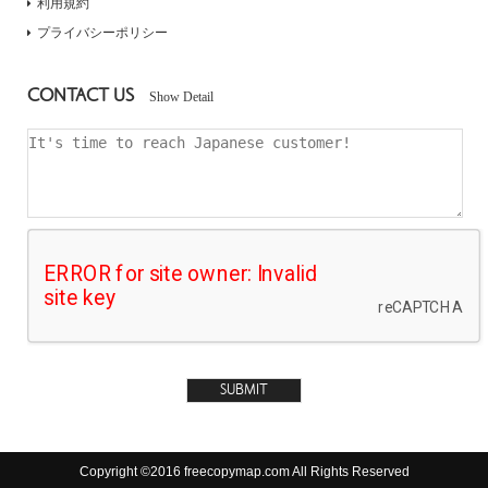
利用規約
プライバシーポリシー
CONTACT US
Show Detail
Copyright ©2016 freecopymap.com All Rights Reserved