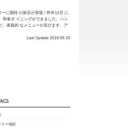
リーに期待 の新店が登場！昨年12月 に
l内に、和食ダ イニングができました。ハン
ど、家庭的 なメニューが並びます。ア
Last Update 2018.06.20
TAGS
食
ーリー地区