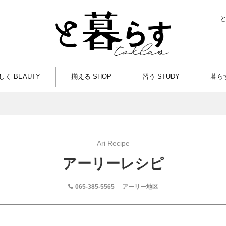
しく BEAUTY
揃える SHOP
習う STUDY
暮らす
Ari Recipe
アーリーレシピ
065-385-5565
アーリー地区