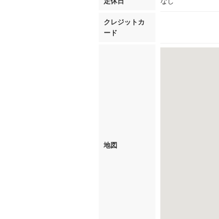
定休日
なし
クレジットカ
ード
地図