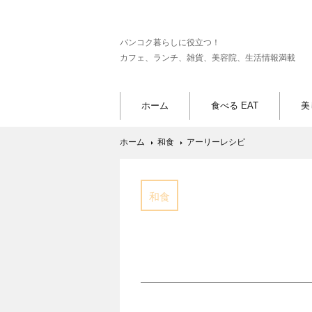
バンコク暮らしに役立つ！
カフェ、ランチ、雑貨、美容院、生活情報満載
ホーム
食べる EAT
美
ホーム
和食
アーリーレシピ
和食