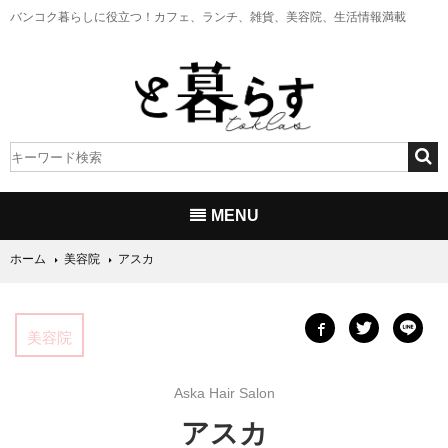
バンコク暮らしに役立つ！
カフェ、ランチ、雑貨、美容院、生活情報満載
MENU
ホーム
美容院
アスカ
美容院
Aska Hair Salon
アスカ