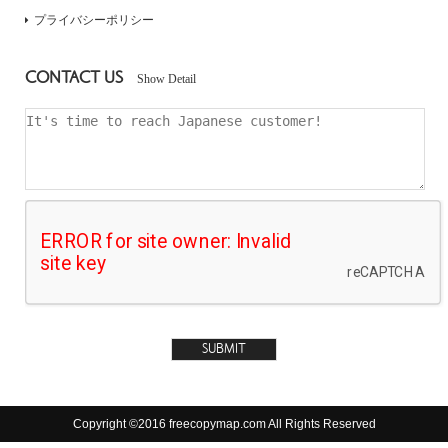
プライバシーポリシー
CONTACT US
Show Detail
Copyright ©2016 freecopymap.com All Rights Reserved