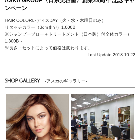
ASKA GROUP〈日系美容室〉創業23周年 記念キャ
ンペーン
HAIR COLORレディスDAY（火・水・木曜日のみ）
リタッチカラー（3cmまで）1,000B
※シャンプーブロー＋トリートメント（日本製）付全体カラー）
1,300B～
※長さ・セットによって価格は変わります。
Last Update 2018.10.22
SHOP GALLERY
-アスカのギャラリー-