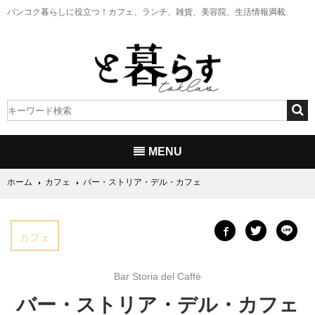
バンコク暮らしに役立つ！
カフェ、ランチ、雑貨、美容院、生活情報満載
MENU
ホーム
カフェ
バー・ストリア・デル・カフェ
カフェ
Bar Storia del Caffè
バー・ストリア・デル・カフェ