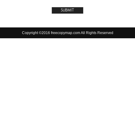
Copyright ©2016 freecopymap.com All Rights Reserved