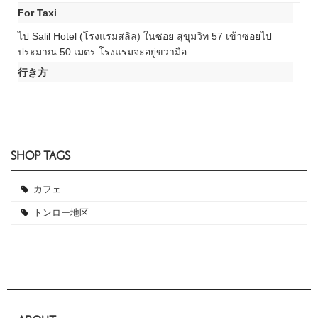
For Taxi
ไป Salil Hotel (โรงแรมสลิล) ในซอย สุขุมวิท 57 เข้าซอยไป
ประมาณ 50 เมตร โรงแรมจะอยู่ขวามือ
行き方
SHOP TAGS
カフェ
トンロー地区