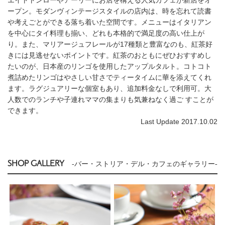
ープン。モダンヴィンテージスタイルの店内は、時を忘れて読書
や考えごとができる落ち着いた空間です。メニューはイタリアン
を中心にタイ料理も揃い、どれも本格的で満足度の高い仕上が
り。また、マリアージュフレールが17種類と豊富なのも、紅茶好
きには見逃せないポイントです。紅茶のおともにぜひおすすめし
たいのが、日本産のリンゴを使用したアップルタルト。コトコト
煮詰めたリンゴはやさしい甘さでティータイムに華を添えてくれ
ます。ラグジュアリーな個室もあり、追加料金なしで利用可。大
人数でのランチや子連れママの集まりも気兼ねなく過ご すことが
できます。
Last Update 2017.10.02
SHOP GALLERY
-バー・ストリア・デル・カフェのギャラリー-