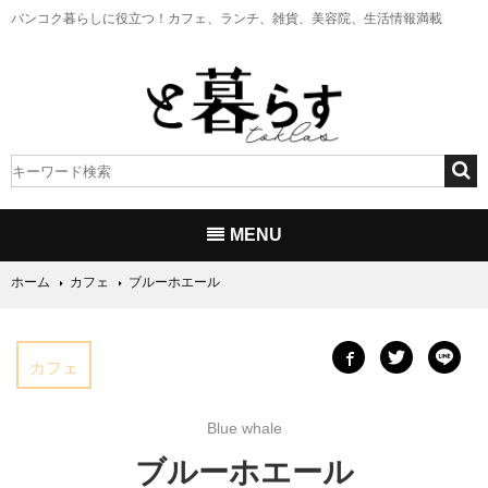
バンコク暮らしに役立つ！
カフェ、ランチ、雑貨、美容院、生活情報満載
MENU
ホーム
カフェ
ブルーホエール
カフェ
Blue whale
ブルーホエール