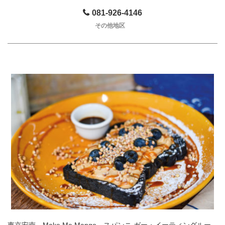
081-926-4146
その他地区
東京安南、Make Me Mango、スパンニ ガー・イーティングルー