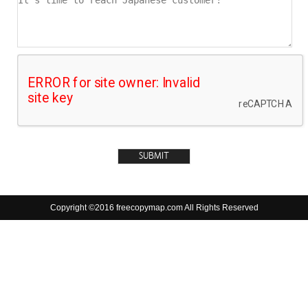
Copyright ©2016 freecopymap.com All Rights Reserved