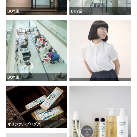
BOY店
BOY店
BOY店
オリジナルプロダクト