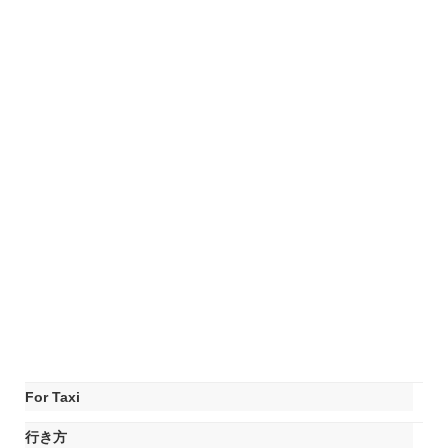
For Taxi
行き方