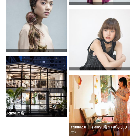
Rikyum店
studio2.0 （Rikyu店２Fギャラリ
ー）