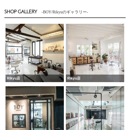
SHOP GALLERY
-BOY/Rikyuのギャラリー-
Rikyu店
Rikyu店