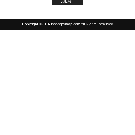
Copyright ©2016 freecopymap.com All Rights Reserved