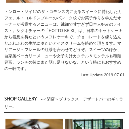
トンロー・ソイ17のザ・コモンズ内にあるスイーツに特化したカ
フェ。ル・コルドンブルーのバンコク校でお菓子作りを学んだオ
ーナーが考案するメニューは、繊細で甘すぎず日本人好みのテイ
スト。シグネチャーの「HOTTO KEIKI」は、日本のホットケーキ
から着想を得たというスフレケーキで、チョコレートを練り込ん
だふわふわの生地に冷たいアイスクリームを絡めて頂きます。マ
リアージュフレールの紅茶を合わせてどうぞ。スイーツのほか、
自家製ベーカリーメニューや女子向けカクテル＆モクテルも種類
豊富。ランチの後にまだ話し足りないな、という時にもおすすめ
の一軒です。
Last Update 2019.07.01
SHOP GALLERY
-＜閉店＞ブリックス・デザートバーのギャラ
リー-