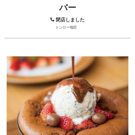
バー
閉店しました
トンロー地区