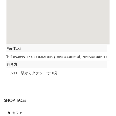
For Taxi
ไปโครงการ The COMMONS (เดอะ คอมมอนส์) ซอยทองหล่อ 17
行き方
トンロー駅からタクシーで10分
SHOP TAGS
カフェ