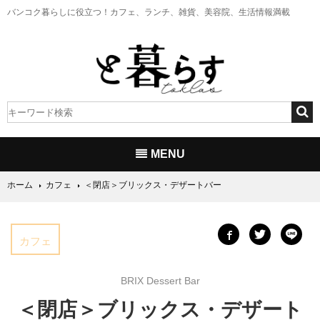
バンコク暮らしに役立つ！
カフェ、ランチ、雑貨、美容院、生活情報満載
MENU
ホーム
カフェ
＜閉店＞ブリックス・デザートバー
カフェ
BRIX Dessert Bar
＜閉店＞ブリックス・デザート