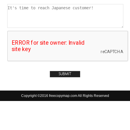
Copyright ©2016 freecopymap.com All Rights Reserved