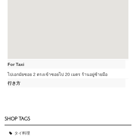
For Taxi
ไปเอกมัยซอย 2 ตรงเข้าซอยไป 20 เมตร ร้านอยู่ซ้ายมือ
行き方
SHOP TAGS
タイ料理