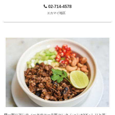
02-714-4578
エカマイ地区
壁一面にアンティークのコーラ瓶コレク ションがびっしりと並