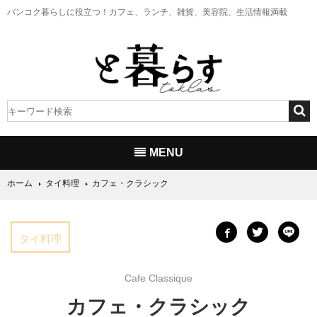
バンコク暮らしに役立つ！
カフェ、ランチ、雑貨、美容院、生活情報満載
MENU
ホーム
タイ料理
カフェ・クラシック
タイ料理
Cafe Classique
カフェ・クラシック