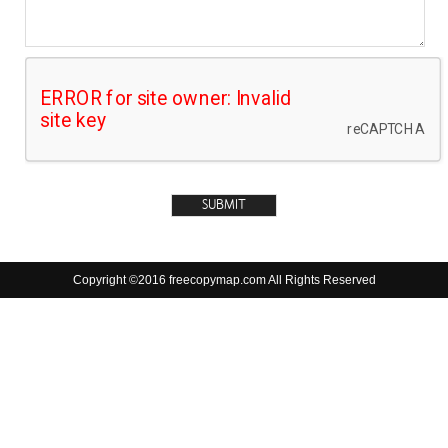
Copyright ©2016 freecopymap.com All Rights Reserved