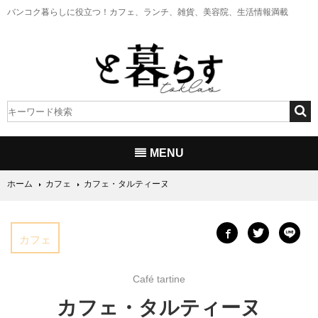
バンコク暮らしに役立つ！
カフェ、ランチ、雑貨、美容院、生活情報満載
MENU
ホーム
カフェ
カフェ・タルティーヌ
カフェ
Café tartine
カフェ・タルティーヌ