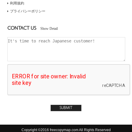
利用規約
プライバシーポリシー
CONTACT US
Show Detail
Copyright ©2016 freecopymap.com All Rights Reserved