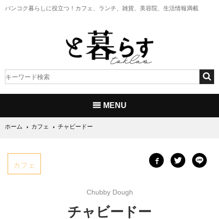
バンコク暮らしに役立つ！
カフェ、ランチ、雑貨、美容院、生活情報満載
MENU
ホーム
カフェ
チャビードー
カフェ
Chubby Dough
チャビードー