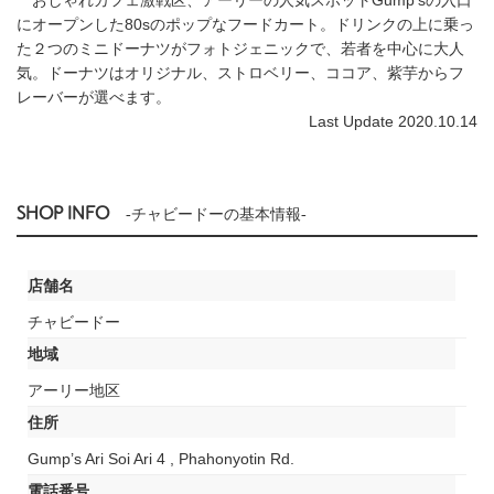
にオープンした80sのポップなフードカート。ドリンクの上に乗っ
た２つのミニドーナツがフォトジェニックで、若者を中心に大人
気。ドーナツはオリジナル、ストロベリー、ココア、紫芋からフ
レーバーが選べます。
Last Update 2020.10.14
SHOP INFO
-チャビードーの基本情報-
店舗名
チャビードー
地域
アーリー地区
住所
Gump’s Ari Soi Ari 4 , Phahonyotin Rd.
電話番号