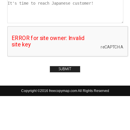
Copyright ©2016 freecopymap.com All Rights Reserved