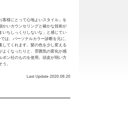
お客様にとって心地よいスタイル」を
細かいカウンセリングと確かな技術が
まいちしっくりしないな」と感じてい
ーでは、パーソナルカラー診断を元に、
案してくれます。髪の色を少し変える
がよくなったりと、雰囲気の変化が感
ルボン社のものを使用。頭皮が弱い方
そう。
Last Update 2020.08.20