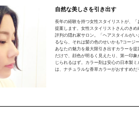
自然な美しさを引き出す
長年の経験を持つ女性スタイリストが、「
提案します。女性スタイリストさんのきめ
評判の隠れ家サロン。「ヘアスタイルがい
るなら、それは髪の色のせいかも?コージ
あなたの魅力を最大限引き出すカラーを提
だけで、顔色が明るく見えたり、第一印象
じられるはず。カラー剤は安心の日本製ミ
は、ナチュラルな香草カラーがおすすめだ