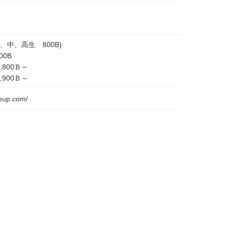
小、中、高生 800B)
00B
800Ｂ～
900Ｂ～
keup.com/