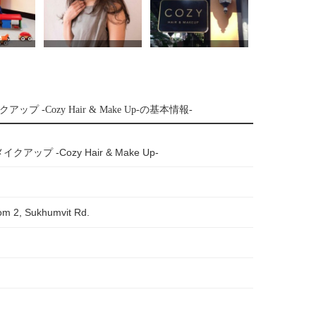
プ -Cozy Hair & Make Up-の基本情報-
アップ -Cozy Hair & Make Up-
om 2, Sukhumvit Rd.