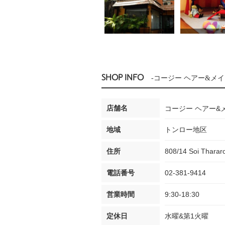
SHOP INFO
-コージー ヘアー&メイクアッ
店舗名
コージー ヘアー&メイク
地域
トンロー地区
住所
808/14 Soi Tharar
電話番号
02-381-9414
営業時間
9:30-18:30
定休日
水曜&第1火曜