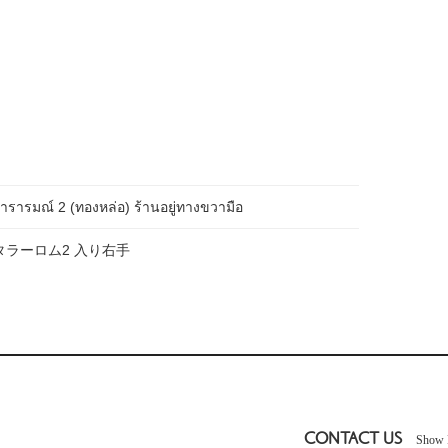
ารารมณ์ 2 (ทองหล่อ) ร้านอยู่ทางขวามือ
ラーロム2 入り右手
CONTACT US
Show 