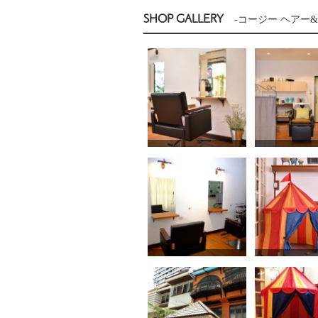
SHOP GALLERY
-コージー ヘアー&メイ