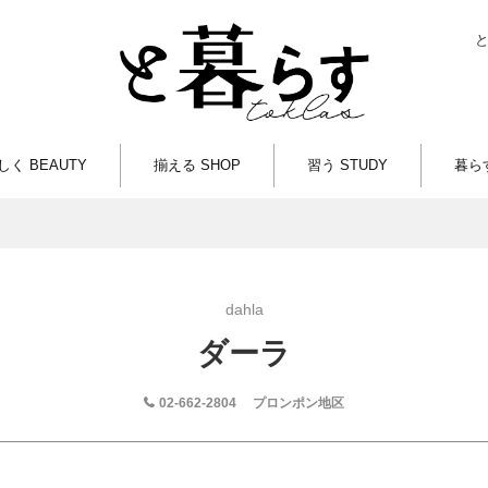
しく BEAUTY
揃える SHOP
習う STUDY
暮らす
dahla
ダーラ
02-662-2804
プロンポン地区