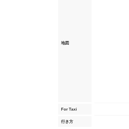
地図
For Taxi
行き方