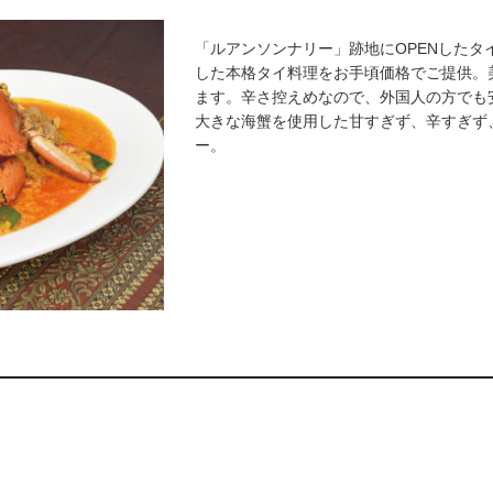
「ルアンソンナリー」跡地にOPENした
した本格タイ料理をお手頃価格でご提供。
ます。辛さ控えめなので、外国人の方でも
大きな海蟹を使用した甘すぎず、辛すぎず
ー。