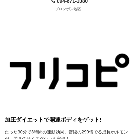
094-671-1080
プロンポン地区
加圧ダイエットで開運ボディをゲット!
たった30分で3時間の運動効果、普段の290倍でる成長ホルモン
が、驚きのサイズダウンを実現！