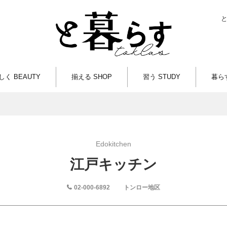
しく BEAUTY
揃える SHOP
習う STUDY
暮らす
Edokitchen
江戸キッチン
02-000-6892
トンロー地区