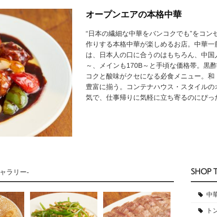
オープンエアの本格中華
“日本の繊細な中華をバンコクでも”をコン
作りする本格中華が楽しめるお店。中華一
は、日本人の口に合うのはもちろん、中国人
～、メインも170B～と手頃な価格帯。黒
コクと酸味がクセになる必食メニュー。和
豊富に揃う。コンテナハウス・スタイルの
気で、仕事帰りに気軽に立ち寄るのにぴっ
SHOP 
ャラリー-
中
ト