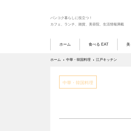
バンコク暮らしに役立つ！
カフェ、ランチ、雑貨、美容院、生活情報満載
ホーム
食べる EAT
美
ホーム
中華・韓国料理
江戸キッチン
中華・韓国料理