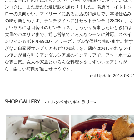
ンコクに、また新たな選択肢が加わりました。場所はエイトトン
ローの真向かい。マドリードにあるお店の姉妹店で、本場仕込み
の味が楽しめます。ランチタイムにはセットランチ（280B）、ち
ょい飲みには日替りのピンチョス、しっかり食事したいときには
大皿のパエリアまで、通し営業でいろんなシーンに対応。スペイ
ンワインもボトル690B～とリーズナブルな価格で揃います。甘す
ぎない自家製サングリアもぜひお試しを。店内はおしゃれなタイ
ル使いが目を引くアンダルシア風のインテリアで、アットホーム
な雰囲気。友人や家族といろんな料理を少しずつシェアしなが
ら、楽しい時間が過ごせそうです。
Last Update 2018.08.21
SHOP GALLERY
-エルタペオのギャラリー-