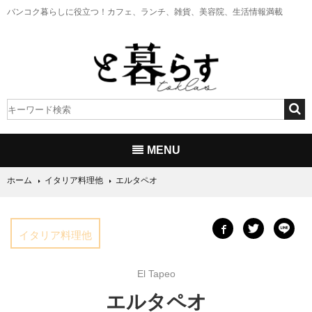
バンコク暮らしに役立つ！
カフェ、ランチ、雑貨、美容院、生活情報満載
MENU
ホーム
イタリア料理他
エルタペオ
イタリア料理他
El Tapeo
エルタペオ