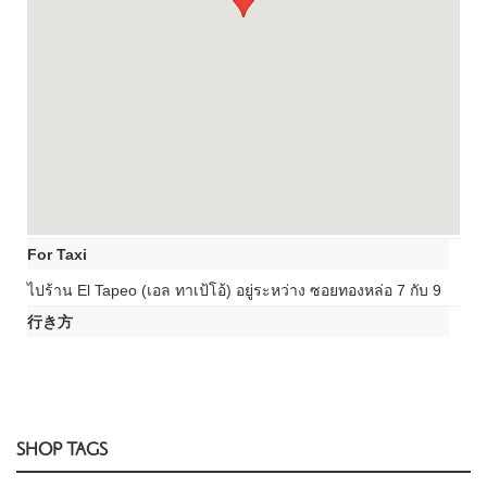
For Taxi
ไปร้าน El Tapeo (เอล ทาเป้โอ้) อยู่ระหว่าง ซอยทองหล่อ 7 กับ 9
行き方
SHOP TAGS