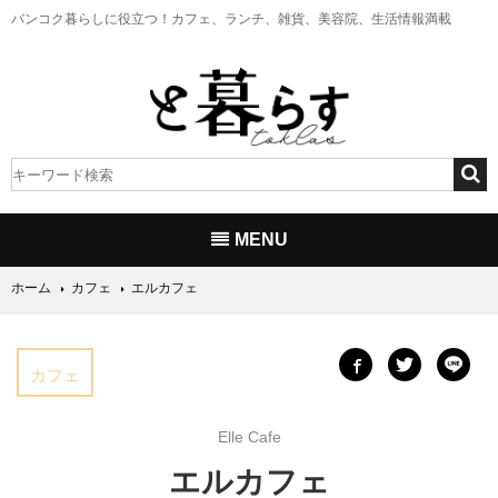
バンコク暮らしに役立つ！
カフェ、ランチ、雑貨、美容院、生活情報満載
MENU
ホーム
カフェ
エルカフェ
カフェ
Elle Cafe
エルカフェ