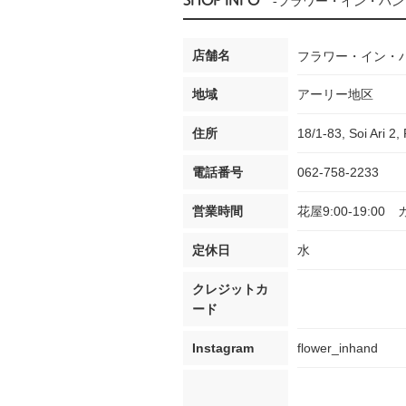
SHOP INFO
-フラワー・イン・ハン
店舗名
フラワー・イン・
地域
アーリー地区
住所
18/1-83, Soi Ari 2
電話番号
062-758-2233
営業時間
花屋9:00-19:00 カ
定休日
水
クレジットカ
ード
Instagram
flower_inhand