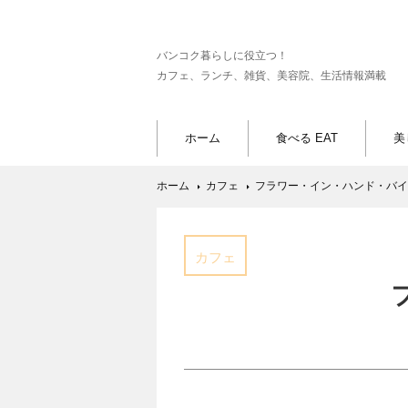
バンコク暮らしに役立つ！
カフェ、ランチ、雑貨、美容院、生活情報満載
ホーム
食べる EAT
美
ホーム
カフェ
フラワー・イン・ハンド・バイ
カフェ