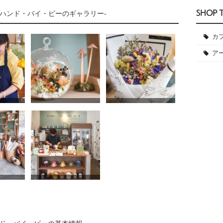
SHOP 
・ハンド・バイ・ピーのギャラリー-
カ
ア