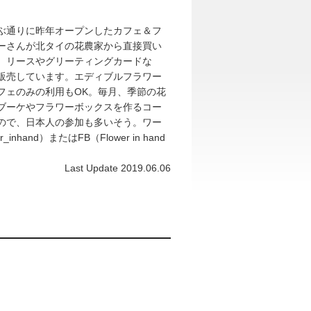
ぶ通りに昨年オープンしたカフェ＆フ
ーさんが北タイの花農家から直接買い
、リースやグリーティングカードな
販売しています。エディブルフラワー
フェのみの利用もOK。毎月、季節の花
ブーケやフラワーボックスを作るコー
ので、日本人の参加も多いそう。ワー
and）またはFB（Flower in hand
Last Update 2019.06.06