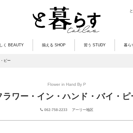
しく BEAUTY
揃える SHOP
習う STUDY
暮らす
・ピー
Flower in Hand By P
フラワー・イン・ハンド・バイ・ピ
062-758-2233
アーリー地区