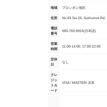
地域
プロンポン地区
住所
No.83 Soi 26, Sukhumvit Rd.
電話
080-783-9915(日本語)
番号
営業
11:00-14:00, 17:00-22:00
時間
定休
なし
日
クレ
ジッ
VISA / MASTER/ JCB
トカ
ード