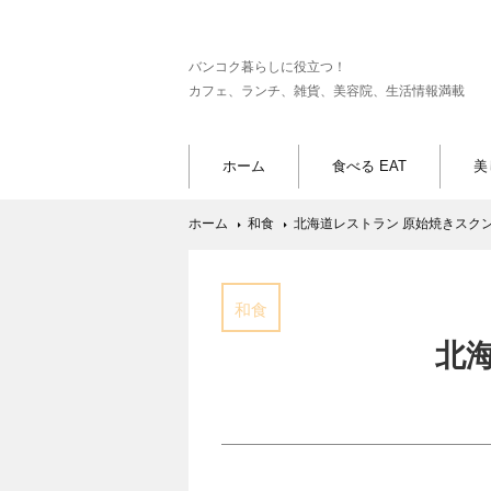
バンコク暮らしに役立つ！
カフェ、ランチ、雑貨、美容院、生活情報満載
ホーム
食べる EAT
美
ホーム
和食
北海道レストラン 原始焼きスクン
和食
北