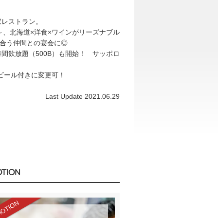
家レストラン。
～、北海道×洋食×ワインがリーズナブル
の合う仲間との宴会に◎
間飲放題（500B）も開始！ サッポロ
生ビール付きに変更可！
Last Update 2021.06.29
TION