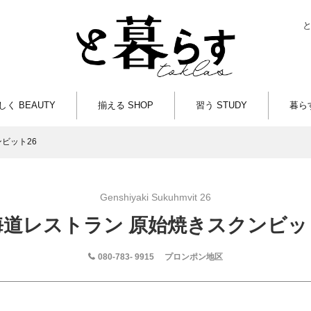
しく BEAUTY
揃える SHOP
習う STUDY
暮らす
ビット26
Genshiyaki Sukuhmvit 26
海道レストラン 原始焼きスクンビット
080-783- 9915
プロンポン地区