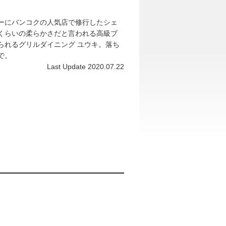
ーにバンコクの人気店で修行したシェ
くらいの柔らかさだと言われる高級ブ
られるグリルダイニング ユウキ。落ち
で。
Last Update 2020.07.22