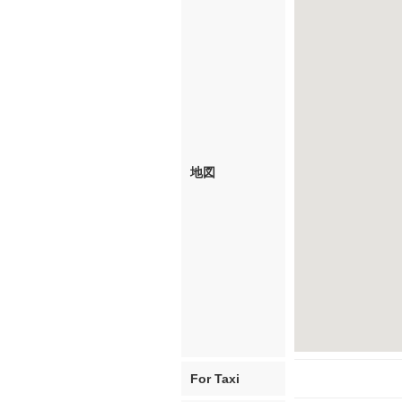
地図
For Taxi