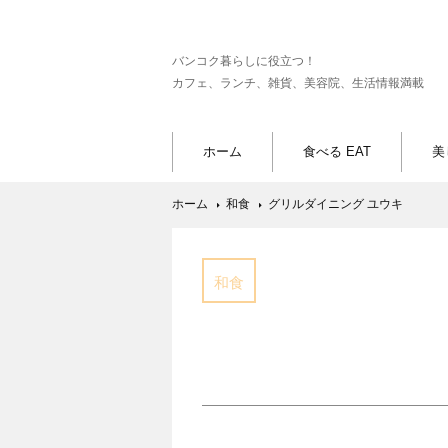
バンコク暮らしに役立つ！
カフェ、ランチ、雑貨、美容院、生活情報満載
ホーム
食べる EAT
美
ホーム
和食
グリルダイニング ユウキ
和食