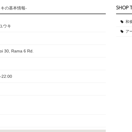
SHOP 
ウキの基本情報-
和
ユウキ
ア
oi 30, Rama 6 Rd.
0-22:00