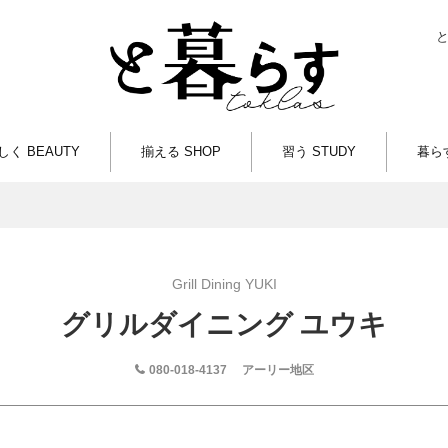
しく BEAUTY
揃える SHOP
習う STUDY
暮らす
Grill Dining YUKI
グリルダイニング ユウキ
080-018-4137
アーリー地区