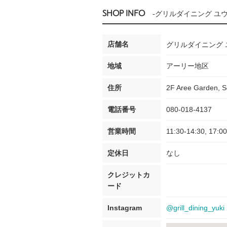
SHOP INFO
-グリルダイニング ユ
店舗名
グリルダイニング 
地域
アーリー地区
住所
2F Aree Garden, S
電話番号
080-018-4137
営業時間
11:30-14:30, 17:0
定休日
なし
クレジットカ
ード
Instagram
@grill_dining_yuki