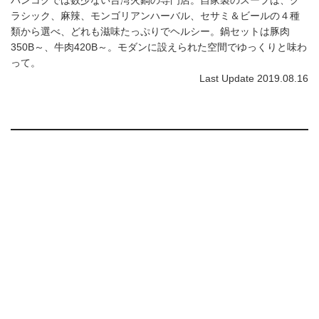
ラシック、麻辣、モンゴリアンハーバル、セサミ＆ビールの４種
類から選べ、どれも滋味たっぷりでヘルシー。鍋セットは豚肉
350B～、牛肉420B～。モダンに設えられた空間でゆっくりと味わ
って。
Last Update 2019.08.16