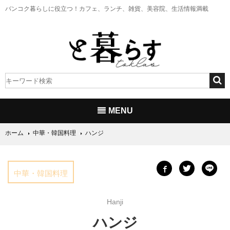
バンコク暮らしに役立つ！
カフェ、ランチ、雑貨、美容院、生活情報満載
MENU
ホーム
中華・韓国料理
ハンジ
中華・韓国料理
Hanji
ハンジ