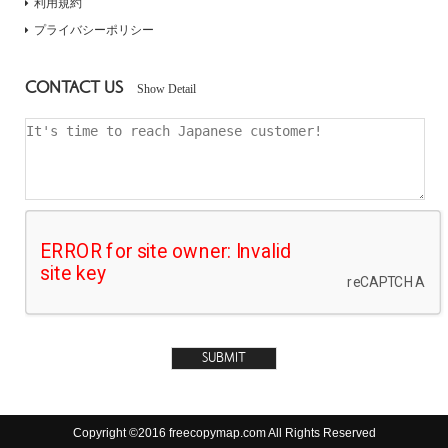
利用規約
プライバシーポリシー
CONTACT US
Show Detail
Copyright ©2016 freecopymap.com All Rights Reserved