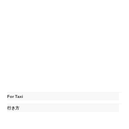
For Taxi
行き方