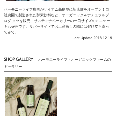
ハーモニーライフ農園がサイアム高島屋に新店舗をオープン！自
社農園で製造された酵素飲料など、オーガニック＆ナチュラルプ
ロダ クツを販売。サスティナベーカリーの一口サイズのミニケー
キも好評です。リバーサイドでお土産探しの際にはぜひ立ち寄っ
てみて。
Last Update 2018.12.19
SHOP GALLERY
-ハーモニーライフ・オーガニックファームの
ギャラリー-