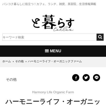
バンコク暮らしに役立つ！
カフェ、ランチ、雑貨、美容院、生活情報満載
MENU
ホーム
その他
ハーモニーライフ・オーガニックファーム
その他
Harmony Life Organic Farm
ハーモニーライフ・オーガニッ