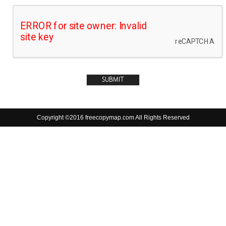
Copyright ©2016 freecopymap.com All Rights Reserved