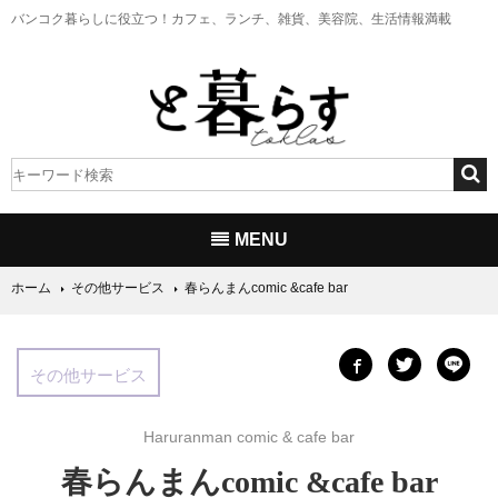
バンコク暮らしに役立つ！
カフェ、ランチ、雑貨、美容院、生活情報満載
MENU
ホーム
その他サービス
春らんまんcomic &cafe bar
その他サービス
Haruranman comic & cafe bar
春らんまんcomic &cafe bar