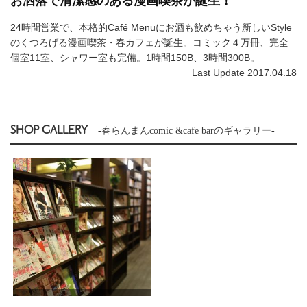
お洒落で清潔感のある漫画喫茶が誕生！
24時間営業で、本格的Café Menuにお酒も飲めちゃう新しいStyle
のくつろげる漫画喫茶・春カフェが誕生。コミック４万冊、完全
個室11室、シャワー室も完備。1時間150B、3時間300B。
Last Update 2017.04.18
SHOP GALLERY
-春らんまんcomic &cafe barのギャラリー-