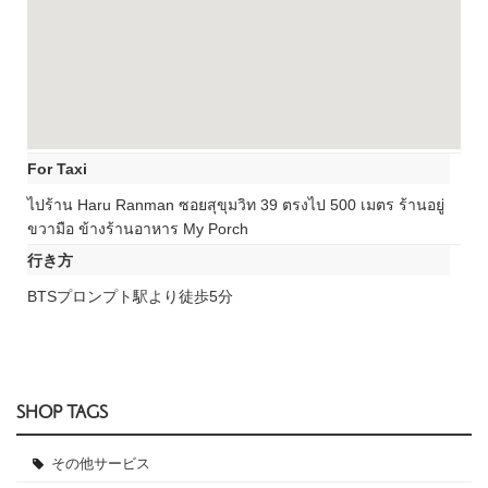
For Taxi
ไปร้าน Haru Ranman ซอยสุขุมวิท 39 ตรงไป 500 เมตร ร้านอยู่
ขวามือ ข้างร้านอาหาร My Porch
行き方
BTSプロンプト駅より徒歩5分
SHOP TAGS
その他サービス