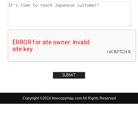
Copyright ©2016 freecopymap.com All Rights Reserved