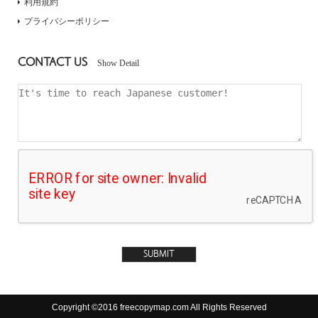
利用規約
プライバシーポリシー
CONTACT US
Show Detail
Copyright ©2016 freecopymap.com All Rights Reserved