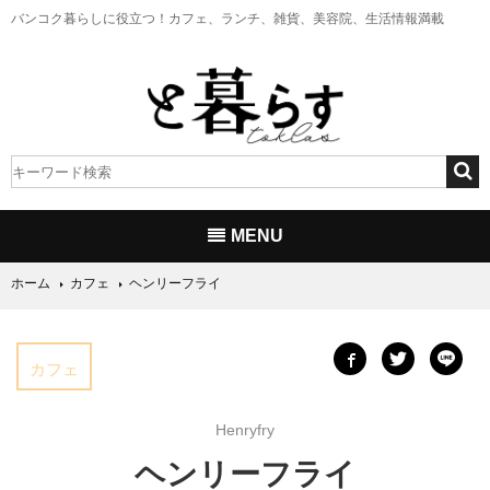
バンコク暮らしに役立つ！
カフェ、ランチ、雑貨、美容院、生活情報満載
MENU
ホーム
カフェ
ヘンリーフライ
カフェ
Henryfry
ヘンリーフライ