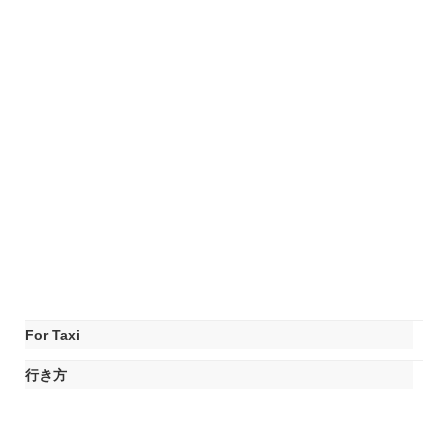
For Taxi
行き方