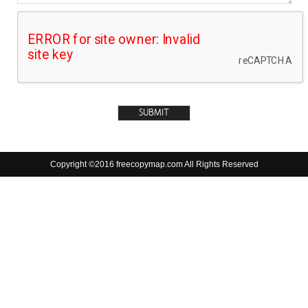
Copyright ©2016 freecopymap.com All Rights Reserved