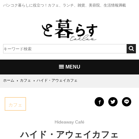
バンコク暮らしに役立つ！
カフェ、ランチ、雑貨、美容院、生活情報満載
MENU
ホーム
カフェ
ハイド・アウェイカフェ
カフェ
Hideaway Café
ハイド・アウェイカフェ