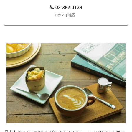
02-382-0138
エカマイ地区
日本人パティシェのレシピによるマフィン、レモンパウンドケー