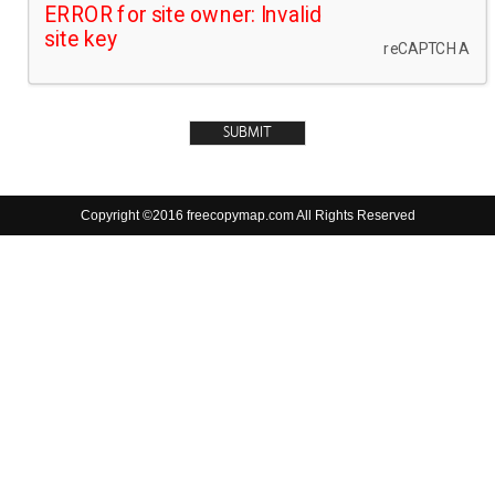
Copyright ©2016 freecopymap.com All Rights Reserved