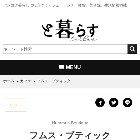
バンコク暮らしに役立つ！
カフェ、ランチ、雑貨、美容院、生活情報満載
MENU
ホーム
カフェ
フムス・ブティック
カフェ
Hummus Boutique
フムス・ブティック