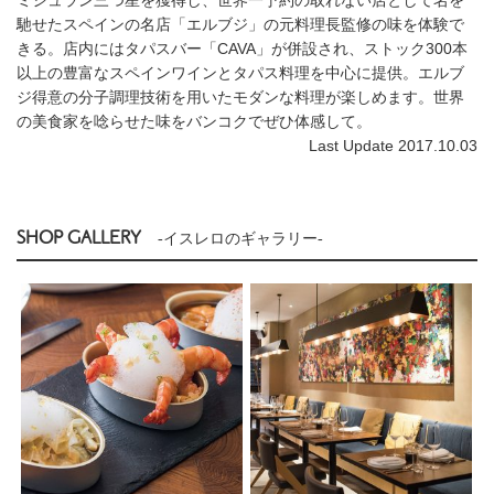
馳せたスペインの名店「エルブジ」の元料理長監修の味を体験で
きる。店内にはタパスバー「CAVA」が併設され、ストック300本
以上の豊富なスペインワインとタパス料理を中心に提供。エルブ
ジ得意の分子調理技術を用いたモダンな料理が楽しめます。世界
の美食家を唸らせた味をバンコクでぜひ体感して。
Last Update 2017.10.03
SHOP GALLERY
-イスレロのギャラリー-