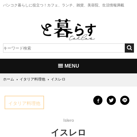
バンコク暮らしに役立つ！
カフェ、ランチ、雑貨、美容院、生活情報満載
MENU
ホーム
イタリア料理他
イスレロ
イタリア料理他
Islero
イスレロ