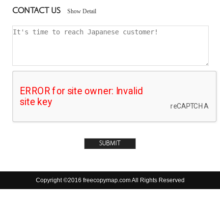
CONTACT US
Show Detail
Copyright ©2016 freecopymap.com All Rights Reserved