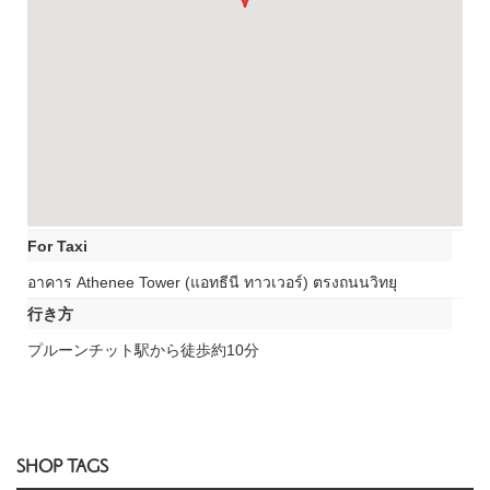
For Taxi
อาคาร Athenee Tower (แอทธีนี ทาวเวอร์) ตรงถนนวิทยุ
行き方
プルーンチット駅から徒歩約10分
SHOP TAGS