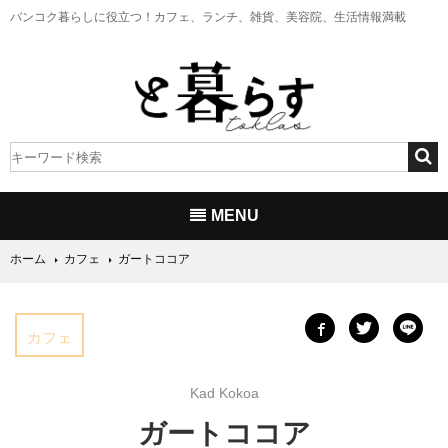
バンコク暮らしに役立つ！
カフェ、ランチ、雑貨、美容院、生活情報満載
MENU
ホーム
カフェ
ガートココア
カフェ
Kad Kokoa
ガートココア