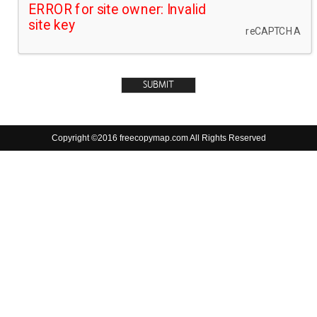
Copyright ©2016 freecopymap.com All Rights Reserved