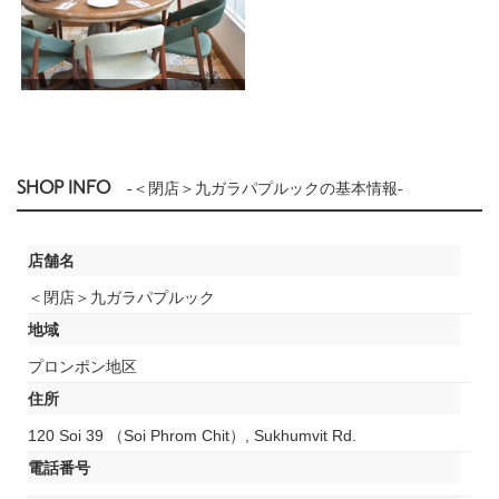
SHOP INFO
-＜閉店＞九ガラパプルックの基本情報-
店舗名
＜閉店＞九ガラパプルック
地域
プロンポン地区
住所
120 Soi 39 （Soi Phrom Chit）, Sukhumvit Rd.
電話番号