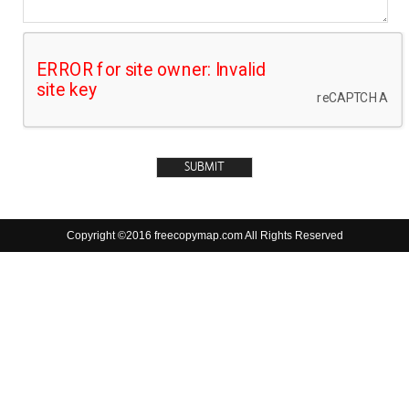
Copyright ©2016 freecopymap.com All Rights Reserved