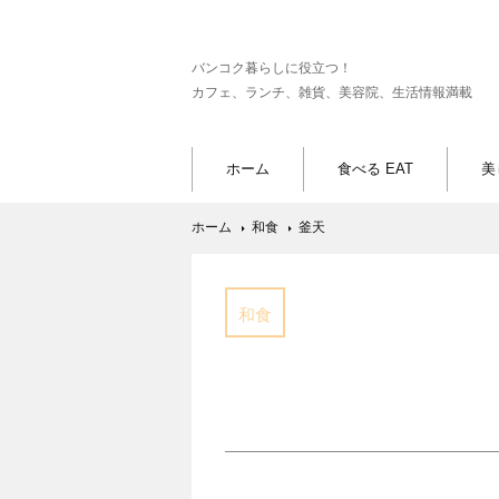
バンコク暮らしに役立つ！
カフェ、ランチ、雑貨、美容院、生活情報満載
ホーム
食べる EAT
美
ホーム
和食
釜天
和食