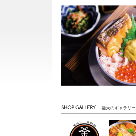
SHOP GALLERY
-釜天のギャラリー