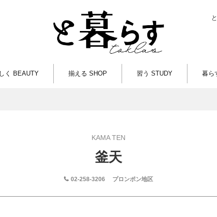
しく BEAUTY
揃える SHOP
習う STUDY
暮らす
KAMA TEN
釜天
02-258-3206
プロンポン地区