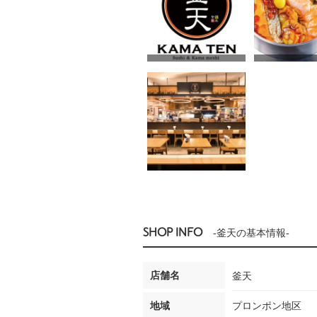
SHOP INFO
-釜天の基本情報-
店舗名
釜天
地域
プロンポン地区