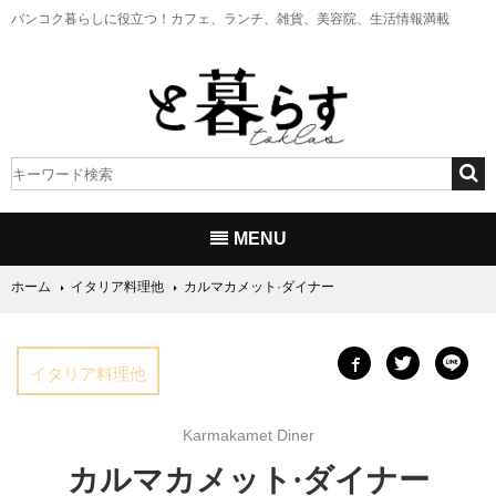
バンコク暮らしに役立つ！
カフェ、ランチ、雑貨、美容院、生活情報満載
MENU
ホーム
イタリア料理他
カルマカメット·ダイナー
イタリア料理他
Karmakamet Diner
カルマカメット·ダイナー