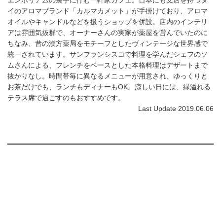
イのアロマブランド「カルマカメット」が手掛けており、アロマ
オイルやキャンドルなどを扱うショップを併設。店内のインテリ
アは雰囲気抜群で、オーナーさんの実家が薬屋を営んでいたのに
ちなみ、昔の漢方薬局をモチーフとしたヴィンテージな世界感で
統一されています。サンフランシスコで料理を学んだシェフのソ
ムさんによる、フレンチをベースとした本格料理はデザートまで
抜かりなし。時間帯毎に異なるメニューが用意され、ゆっくりと
お茶だけでも、ランチもディナーもOK。涼しい日には、緑溢れる
テラス席で過ごすのもおすすめです。
Last Update 2019.06.06