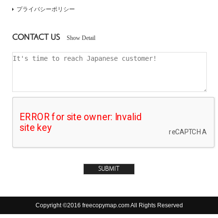
プライバシーポリシー
CONTACT US
Show Detail
Copyright ©2016 freecopymap.com All Rights Reserved