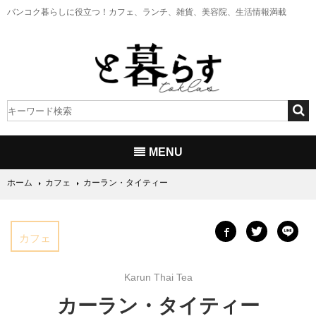
バンコク暮らしに役立つ！
カフェ、ランチ、雑貨、美容院、生活情報満載
MENU
ホーム
カフェ
カーラン・タイティー
カフェ
Karun Thai Tea
カーラン・タイティー