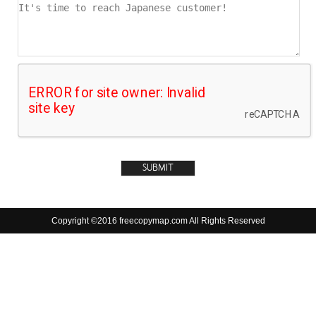
Copyright ©2016 freecopymap.com All Rights Reserved